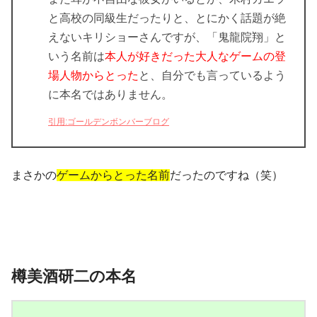
と高校の同級生だったりと、とにかく話題が絶
えないキリショーさんですが、「鬼龍院翔」と
いう名前は
本人が好きだった大人なゲームの登
場人物からとった
と、自分でも言っているよう
に本名ではありません。
引用:ゴールデンボンバーブログ
まさかの
ゲームからとった名前
だったのですね（笑）
樽美酒研二の本名