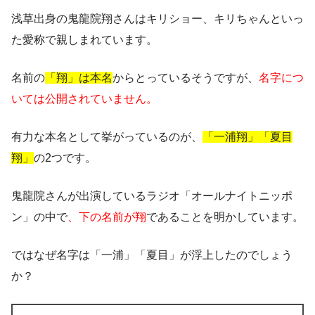
浅草出身の鬼龍院翔さんはキリショー、キリちゃんといっ
た愛称で親しまれています。
名前の
「翔」は本名
からとっているそうですが、
名字につ
いては公開されていません。
有力な本名として挙がっているのが、
「一浦翔」「夏目
翔」
の2つです。
鬼龍院さんが出演しているラジオ「オールナイトニッポ
ン」の中で
、下の名前が翔
であることを明かしています。
ではなぜ名字は「一浦」「夏目」が浮上したのでしょう
か？