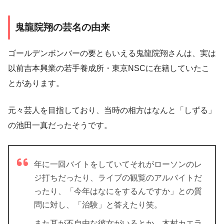
鬼龍院翔の芸名の由来
ゴールデンボンバーの要ともいえる鬼龍院翔さんは、実は
以前吉本興業の若手養成所・東京NSCに在籍
していたこ
とがあります。
元々芸人を目指しており、当時の相方はなんと「しずる」
の池田一真だったそうです。
年に一回バイトをしていてそれがローソンのレ
ジ打ちだったり、ライブの観覧のアルバイトだ
ったり、「今年はなにをするんですか」との質
問に対し、「治験」と答えたり笑。
また耳が不自由な彼女がいるとか、木村カエラ