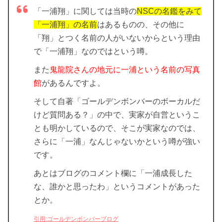
「一浦翔」に関しては当時の
NSCの名鑑をみて
「一浦翔」の名前
はあるものの、その他に
「翔」とつく名前の人がいないからという理由
で「一浦翔」なのではという噂。
また
鬼龍院さんの地元に一浦という名前の写真
館
があるんですよ。
そして自著「ゴールデンボンバーのボーカルだ
けど質問ある？」の中で、実家が自営というこ
とも明かしているので、そこが実家なのでは、
さらに「一浦」なんじゃないかという噂が強い
です。
あとはブログのコメント欄に「一浦成長した
な、誰かと思ったわ」というコメントがあった
とか。
引用:ゴールデンボンバーブログ