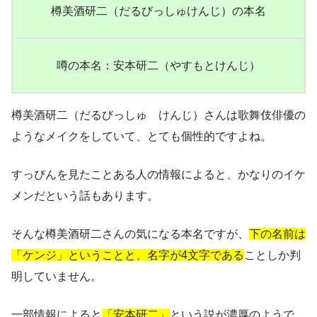
樽美酒研二（だるびっしゅけんじ）の本名
噂の本名：安本研二（やすもとけんじ）
樽美酒研二（だるびっしゅ けんじ）さんは歌舞伎俳優の
ようなメイクをしていて、とても個性的ですよね。
すっぴんを見たことある人の情報によると、かなりのイケ
メンだという話もあります。
そんな樽美酒研二さんの気になる本名ですが、
下の名前は
「ケンジ」ということと、名字が4文字である
ことしか判
明していません。
一部情報によると
「安本研二」
という説が濃厚のようで