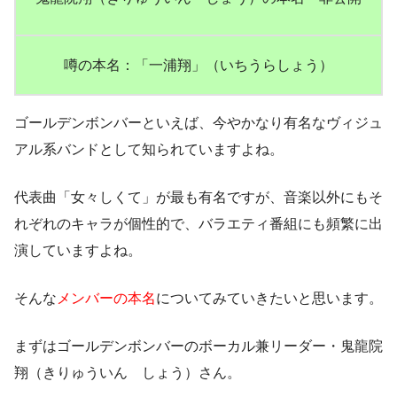
噂の本名：「一浦翔」（いちうらしょう）
ゴールデンボンバーといえば、今やかなり有名なヴィジュ
アル系バンドとして知られていますよね。
代表曲
「女々しくて」
が最も有名ですが、音楽以外にもそ
れぞれのキャラが個性的で、バラエティ番組にも頻繁に出
演していますよね。
そんな
メンバーの本名
についてみていきたいと思います。
まずはゴールデンボンバーのボーカル兼リーダー・
鬼龍院
翔（きりゅういん しょう）
さん。