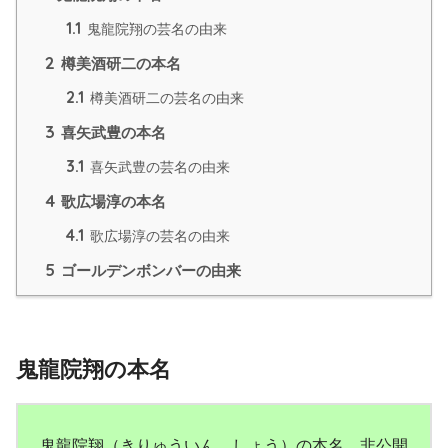
1.1
鬼龍院翔の芸名の由来
2
樽美酒研二の本名
2.1
樽美酒研二の芸名の由来
3
喜矢武豊の本名
3.1
喜矢武豊の芸名の由来
4
歌広場淳の本名
4.1
歌広場淳の芸名の由来
5
ゴールデンボンバーの由来
鬼龍院翔の本名
鬼龍院翔（きりゅういん しょう）の本名 非公開