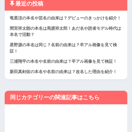
最近の投稿
竜星涼の本名や芸名の由来は？デビューのきっかけを紹介！
間宮祥太朗の本名は馬渡祥太郎！あだ名や読者モデル時代は
本名で活動？
星野源の本名は同じ？名前の由来は？卒アル画像を見て検
証！
三浦翔平の本名や名前の由来は？卒アル画像を見て検証！
新田真剣佑の本名や名前の由来は？改名した理由を紹介！
同じカテゴリーの関連記事はこちら