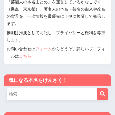
『芸能人の本名まとめ』を運営しているかなこです
（拠点：東京都）。著名人の本名・芸名の由来や改名
の背景を、一次情報を最優先に丁寧に検証して発信し
ます。
推測は推測として明記し、プライバシーと権利を尊重
します。
お問い合わせは
フォーム
からどうぞ。詳しいプロフィ
ールは
こちら
気になる本名をけんさく！