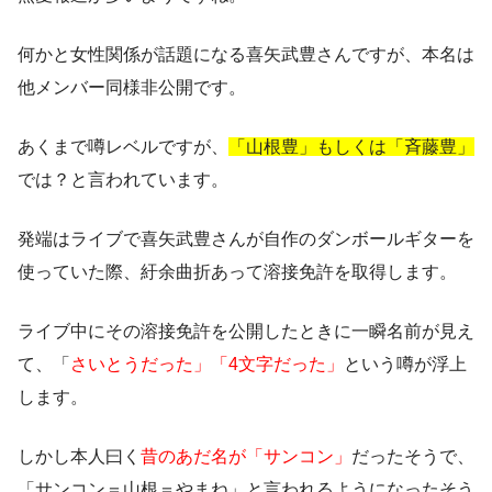
何かと女性関係が話題になる喜矢武豊さんですが、本名は
他メンバー同様非公開です。
あくまで噂レベルですが、
「山根豊」もしくは「斉藤豊」
では？と言われています。
発端はライブで喜矢武豊さんが自作のダンボールギターを
使っていた際、紆余曲折あって溶接免許を取得します。
ライブ中にその溶接免許を公開したときに一瞬名前が見え
て、「
さいとうだった」「4文字だった」
という噂が浮上
します。
しかし本人曰く
昔のあだ名が「サンコン」
だったそうで、
「サンコン＝山根＝やまね」と言われるようになったそう