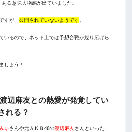
、ある意味大物感が出ていました。
ですが、
公開されていないようです
。
ているので、ネット上では予想合戦が繰り広げら
ましょう！
と渡辺麻友との熱愛が発覚してい
される？
みゅ
さんや元ＡＫＢ48の
渡辺麻友
さんといった、