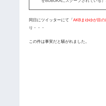
をBUBUKAにスクープされている
同日にツイッターにて「
AKBまゆゆが目
り・・・
この件は事実だと騒がれました。