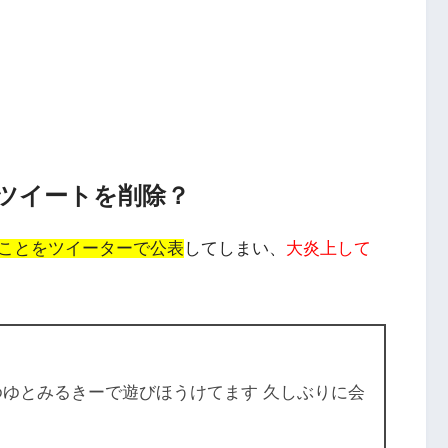
ツイートを削除？
ことをツイーターで公表
してしまい、
大炎上して
ゆゆとみるきーで遊びほうけてます 久しぶりに会