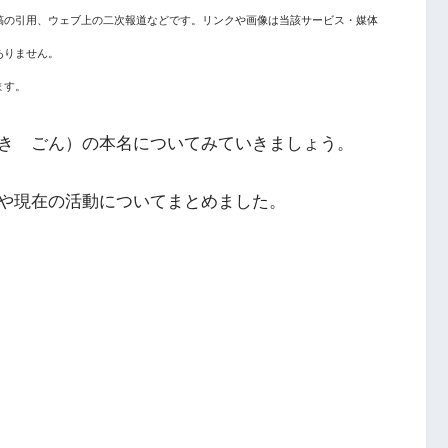
稿の引用、ウェブ上の二次報道などです。リンクや画像は当該サービス・媒体
ありません。
ます。
き ごん）の本名についてみていきましょう。
や現在の活動についてまとめました。