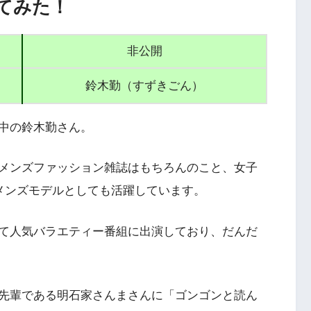
てみた！
非公開
鈴木勤（すずきごん）
中の鈴木勤さん。
メンズファッション雑誌はもちろんのこと、女子
」のメンズモデルとしても活躍しています。
て人気バラエティー番組に出演しており、だんだ
先輩である明石家さんまさんに「
ゴンゴンと読ん