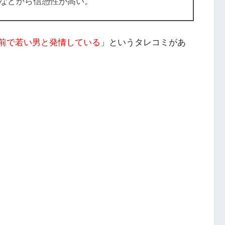
）などから信憑性が高い。
の前で若い男と発情している
」というタレコミがあ