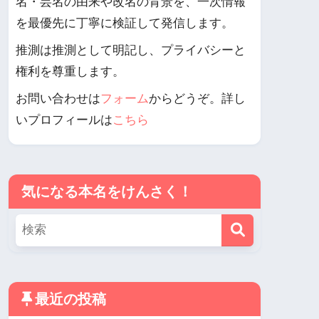
名・芸名の由来や改名の背景を、一次情報
を最優先に丁寧に検証して発信します。
推測は推測として明記し、プライバシーと
権利を尊重します。
お問い合わせは
フォーム
からどうぞ。詳し
いプロフィールは
こちら
気になる本名をけんさく！
最近の投稿