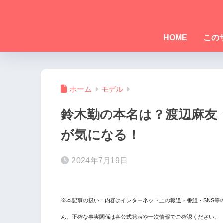
HOME
この
ホーム
モデル
鈴木勤の本名は？渡辺麻友
が気になる！
2024年7月19日
※本記事の扱い：内容はインターネット上の報道・番組・SNS等
ん。正確な事実関係は各公式発表や一次情報でご確認ください。