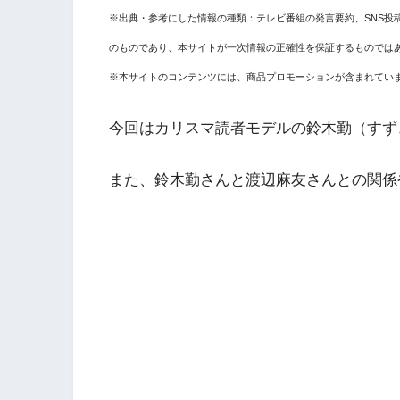
※出典・参考にした情報の種類：テレビ番組の発言要約、SNS投
のものであり、本サイトが一次情報の正確性を保証するものでは
※本サイトのコンテンツには、商品プロモーションが含まれてい
今回はカリスマ読者モデルの鈴木勤（すず
また、鈴木勤さんと渡辺麻友さんとの関係