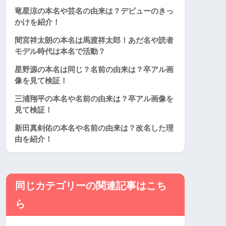
竜星涼の本名や芸名の由来は？デビューのきっ
かけを紹介！
間宮祥太朗の本名は馬渡祥太郎！あだ名や読者
モデル時代は本名で活動？
星野源の本名は同じ？名前の由来は？卒アル画
像を見て検証！
三浦翔平の本名や名前の由来は？卒アル画像を
見て検証！
新田真剣佑の本名や名前の由来は？改名した理
由を紹介！
同じカテゴリーの関連記事はこち
ら