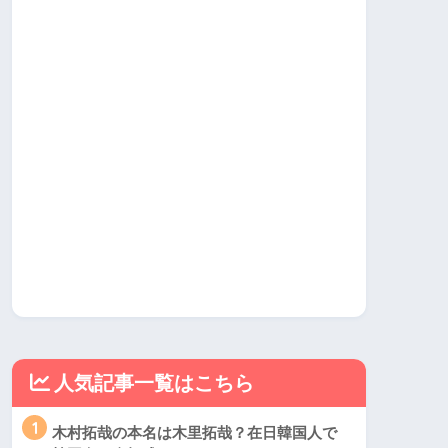
人気記事一覧はこちら
1
木村拓哉の本名は木里拓哉？在日韓国人で