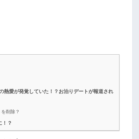
との熱愛が発覚していた！？お泊りデートが報道され
トを削除？
に！？