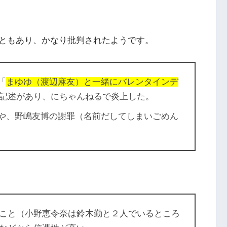
ともあり、かなり批判されたようです。
「
まゆゆ（渡辺麻友）と一緒にバレンタインデ
記述があり、にちゃんねるで炎上した。
とや、野嶋友博の謝罪（名前だしてしまいごめん
こと（小野恵令奈は鈴木勤と２人でいるところ