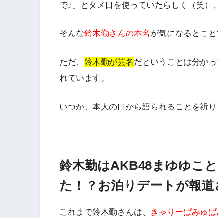
で♪
」とタメ口を使っていたらしく（笑）
そんな
鈴木勤さんの本名
が気になるとこと
ただ、
鈴木勤が芸名
だということは分かっ
れています。
いつか、本人の口から語られることを祈り
鈴木勤はAKB48まゆゆこ
た！？お泊りデートが報道
これまで鈴木勤さんは、
きゃりーぱみゅぱ