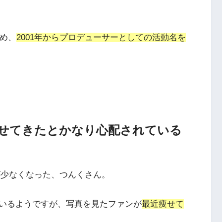
め、
2001年からプロデューサーとしての活動名を
せてきたとかなり心配されている
が少なくなった、つんくさん。
ているようですが、写真を見たファンが
最近痩せて