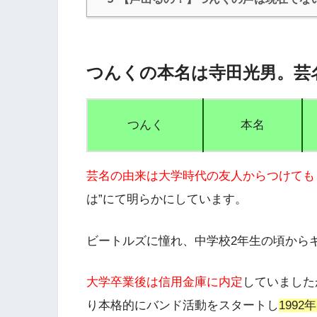
つんくの本名は寺田光男。芸
つんく
本名
芸名の由来は大学時代の友人からつけても
は”にて明らかにしています。
ビートルズに憧れ、
中学校2年生の頃から
大学卒業後は信用金庫に内定
していました
り本格的にバンド活動をスタートし
199