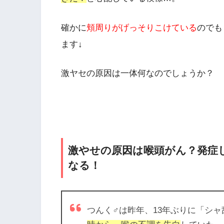
確かに
頬周りがげっそりこけている
のでも
ます↓
激ヤセの原因は一体何なのでしょうか？
激やせの原因は喉頭がん？発症
なる！
つんく♂は昨年、13年ぶりに「シ