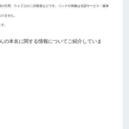
稿の引用、ウェブ上の二次報道などです。リンクや画像は当該サービス・媒体
ありません。
ます。
んの本名に関する情報
についてご紹介していま