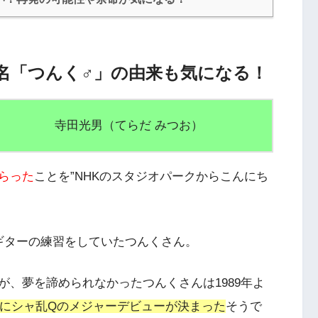
名「つんく♂」の由来も気になる！
寺田光男（てらだ みつお）
らった
ことを”NHKのスタジオパークからこんにち
ギターの練習をしていた
つんくさん。
が、夢を諦められなかったつんくさんは1989年よ
2年にシャ乱Qのメジャーデビューが決まった
そうで