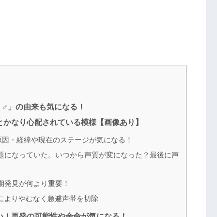
♂」の由来も気になる！
とかなり心配されている模様【画像あり】
原因・経緯や現在のステージが気になる！
題になっていた。いつから声質が変になった？最後に声
期発見が何より重要！
によりやむなく急遽声帯を切除
い！再発の可能性や余命が気になる！