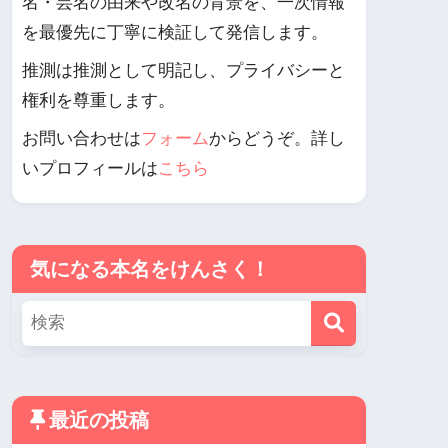
名・芸名の由来や改名の背景を、一次情報
を最優先に丁寧に検証して発信します。
推測は推測として明記し、プライバシーと
権利を尊重します。
お問い合わせは
フォーム
からどうぞ。詳し
いプロフィールは
こちら
気になる本名をけんさく！
最近の投稿