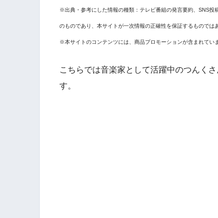
※出典・参考にした情報の種類：テレビ番組の発言要約、SNS投
のものであり、本サイトが一次情報の正確性を保証するものでは
※本サイトのコンテンツには、商品プロモーションが含まれてい
こちらでは音楽家として活躍中の
つんくさ
す。