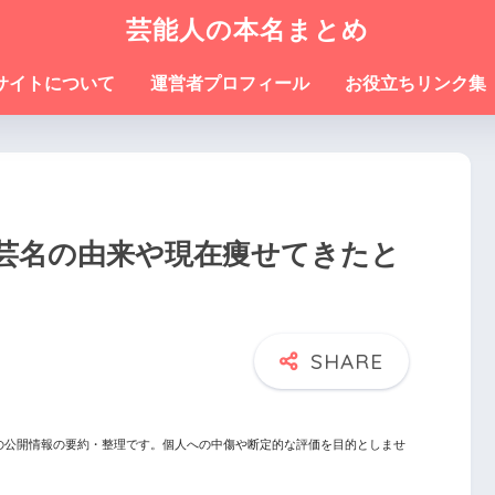
芸能人の本名まとめ
サイトについて
運営者プロフィール
お役立ちリンク集
芸名の由来や現在痩せてきたと
の公開情報の要約・整理です。個人への中傷や断定的な評価を目的としませ