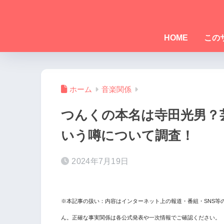
HOME
この
ホーム
音楽関係
つんくの本名は寺田光男？
いう噂について調査！
2024年7月19日
※本記事の扱い：内容はインターネット上の報道・番組・SNS等
ん。正確な事実関係は各公式発表や一次情報でご確認ください。