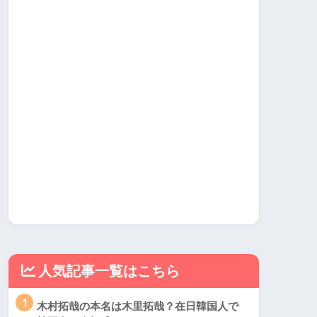
人気記事一覧はこちら
1
木村拓哉の本名は木里拓哉？在日韓国人で