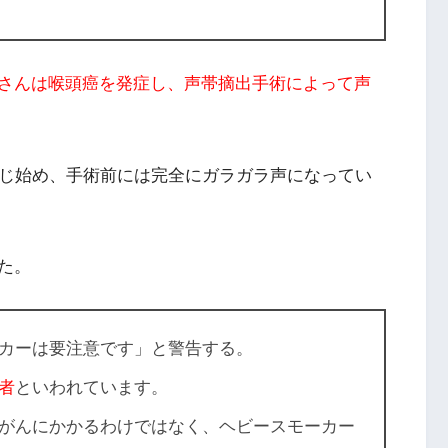
さんは喉頭癌を発症し、声帯摘出手術によって声
感じ始め、
手術前には完全にガラガラ声になってい
た。
カーは要注意です」
と警告する。
者
といわれています。
がんにかかるわけではなく、ヘビースモーカー