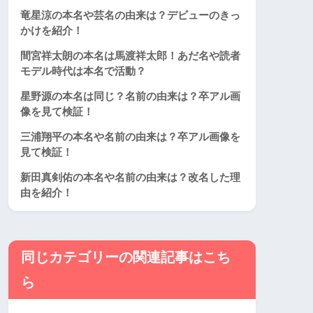
竜星涼の本名や芸名の由来は？デビューのきっ
かけを紹介！
間宮祥太朗の本名は馬渡祥太郎！あだ名や読者
モデル時代は本名で活動？
星野源の本名は同じ？名前の由来は？卒アル画
像を見て検証！
三浦翔平の本名や名前の由来は？卒アル画像を
見て検証！
新田真剣佑の本名や名前の由来は？改名した理
由を紹介！
同じカテゴリーの関連記事はこち
ら