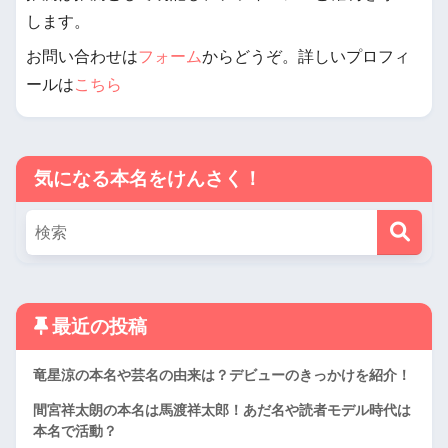
します。
お問い合わせは
フォーム
からどうぞ。詳しいプロフィ
ールは
こちら
気になる本名をけんさく！
最近の投稿
竜星涼の本名や芸名の由来は？デビューのきっかけを紹介！
間宮祥太朗の本名は馬渡祥太郎！あだ名や読者モデル時代は
本名で活動？