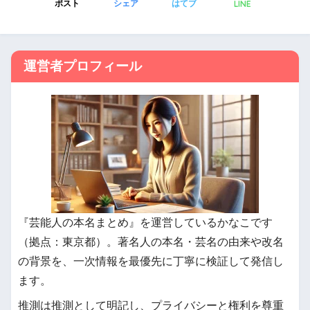
LINE
ポスト
シェア
はてブ
運営者プロフィール
『芸能人の本名まとめ』を運営しているかなこです
（拠点：東京都）。著名人の本名・芸名の由来や改名
の背景を、一次情報を最優先に丁寧に検証して発信し
ます。
推測は推測として明記し、プライバシーと権利を尊重