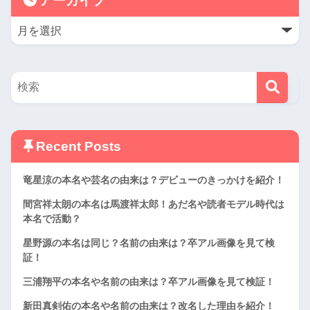
アーカイブ
Recent Posts
竜星涼の本名や芸名の由来は？デビューのきっかけを紹介！
間宮祥太朗の本名は馬渡祥太郎！あだ名や読者モデル時代は
本名で活動？
星野源の本名は同じ？名前の由来は？卒アル画像を見て検
証！
三浦翔平の本名や名前の由来は？卒アル画像を見て検証！
新田真剣佑の本名や名前の由来は？改名した理由を紹介！