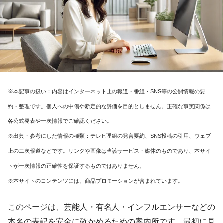
※本記事の扱い：内容はインターネット上の報道・番組・SNS等の公開情報の要
約・整理です。個人への中傷や断定的な評価を目的としません。正確な事実関係は
各公式発表や一次情報でご確認ください。
※出典・参考にした情報の種類：テレビ番組の発言要約、SNS投稿の引用、ウェブ
上の二次報道などです。リンクや画像は当該サービス・媒体のものであり、本サイ
トが一次情報の正確性を保証するものではありません。
※本サイトのコンテンツには、商品プロモーションが含まれています。
このページは、芸能人・有名人・インフルエンサーなどの
本名の表記を安全に確かめるための案内所です。最初に見