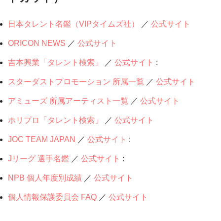
日本タレント名鑑（VIPタイムズ社）
／
公式サイト
ORICON NEWS
／
公式サイト
吉本興業「タレント検索」
／
公式サイト
:
スターダストプロモーション 所属一覧
／
公式サイト
アミューズ 所属アーティスト一覧
／
公式サイト
ホリプロ「タレント検索」
／
公式サイト
JOC TEAM JAPAN
／
公式サイト
:
Jリーグ 選手名鑑
／
公式サイト
:
NPB 個人年度別成績
／
公式サイト
個人情報保護委員会 FAQ
／
公式サイト