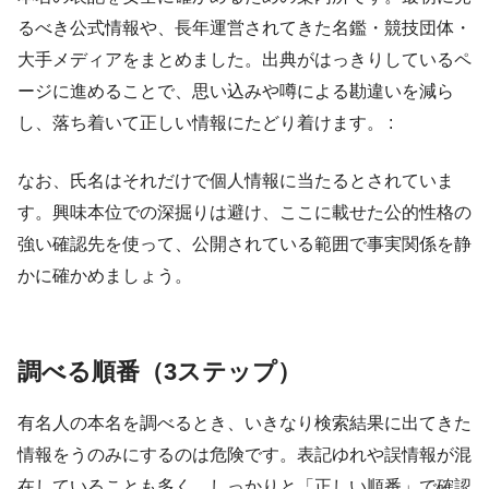
るべき公式情報や、長年運営されてきた名鑑・競技団体・
大手メディアをまとめました。出典がはっきりしているペ
ージに進めることで、思い込みや噂による勘違いを減ら
し、落ち着いて正しい情報にたどり着けます。 :
なお、氏名はそれだけで個人情報に当たるとされていま
す。興味本位での深掘りは避け、ここに載せた公的性格の
強い確認先を使って、公開されている範囲で事実関係を静
かに確かめましょう。
調べる順番（3ステップ）
有名人の本名を調べるとき、いきなり検索結果に出てきた
情報をうのみにするのは危険です。表記ゆれや誤情報が混
在していることも多く、しっかりと「正しい順番」で確認