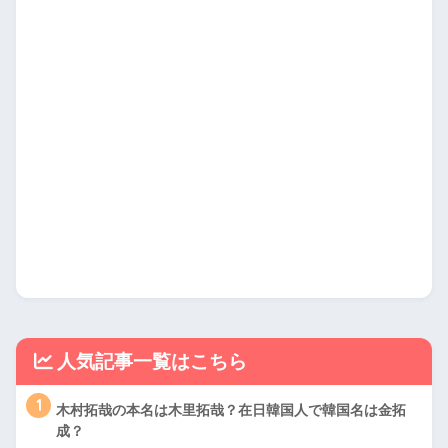
人気記事一覧はこちら
1
木村拓哉の本名は木里拓哉？在日韓国人で韓国名は金拓
成？