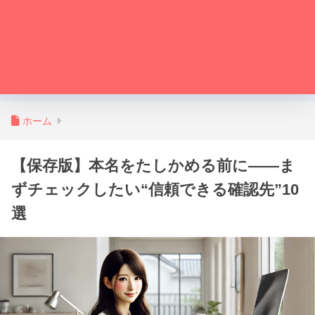
ホーム
【保存版】本名をたしかめる前に——ま
ずチェックしたい“信頼できる確認先”10
選