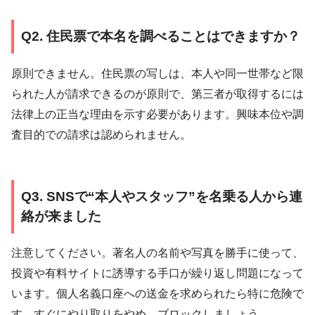
Q2. 住民票で本名を調べることはできますか？
原則できません。住民票の写しは、本人や同一世帯など限
られた人が請求できるのが原則で、第三者が取得するには
法律上の正当な理由を示す必要があります。興味本位や調
査目的での請求は認められません。
Q3. SNSで“本人やスタッフ”を名乗る人から連
絡が来ました
注意してください。著名人の名前や写真を勝手に使って、
投資や有料サイトに誘導する手口が繰り返し問題になって
います。個人名義口座への送金を求められたら特に危険で
す。すぐにやり取りをやめ、ブロックしましょう。