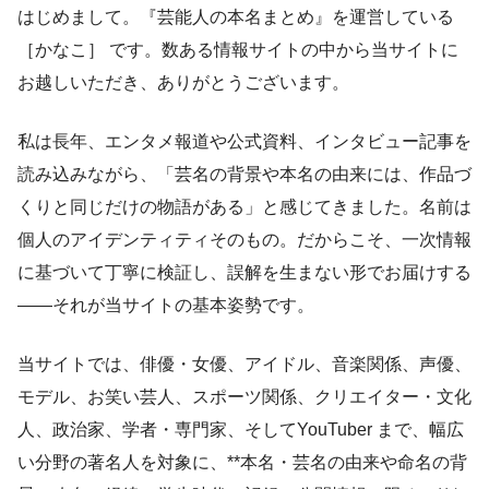
はじめまして。『芸能人の本名まとめ』を運営している
［かなこ］ です。数ある情報サイトの中から当サイトに
お越しいただき、ありがとうございます。
私は長年、エンタメ報道や公式資料、インタビュー記事を
読み込みながら、「芸名の背景や本名の由来には、作品づ
くりと同じだけの物語がある」と感じてきました。名前は
個人のアイデンティティそのもの。だからこそ、一次情報
に基づいて丁寧に検証し、誤解を生まない形でお届けする
――それが当サイトの基本姿勢です。
当サイトでは、俳優・女優、アイドル、音楽関係、声優、
モデル、お笑い芸人、スポーツ関係、クリエイター・文化
人、政治家、学者・専門家、そしてYouTuber まで、幅広
い分野の著名人を対象に、**本名・芸名の由来や命名の背