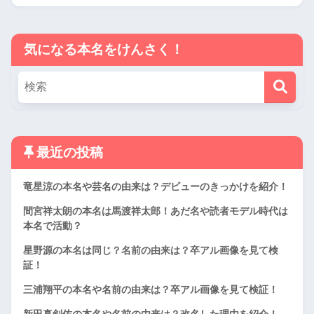
気になる本名をけんさく！
最近の投稿
竜星涼の本名や芸名の由来は？デビューのきっかけを紹介！
間宮祥太朗の本名は馬渡祥太郎！あだ名や読者モデル時代は
本名で活動？
星野源の本名は同じ？名前の由来は？卒アル画像を見て検
証！
三浦翔平の本名や名前の由来は？卒アル画像を見て検証！
新田真剣佑の本名や名前の由来は？改名した理由を紹介！