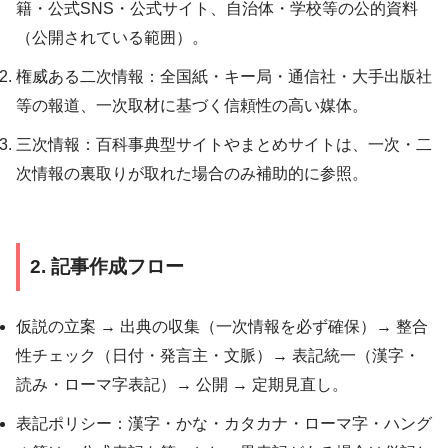
籍・公式SNS・公式サイト、自治体・学校等の公的資料
（公開されている範囲）。
権威ある二次情報：全国紙・キー局・通信社・大手出版社
等の報道、一次取材に基づく信頼性の高い媒体。
三次情報：百科事典型サイトやまとめサイトは、一次・二
次情報の裏取りが取れた場合のみ補助的に参照。
2. 記事作成フロー
仮説の立案 → 出典の収集（一次情報を必ず確保）→ 整合
性チェック（日付・発言主・文脈）→ 表記統一（漢字・
読み・ローマ字表記）→ 公開 → 定期見直し。
表記ポリシー：漢字・かな・カタカナ・ローマ字・ハング