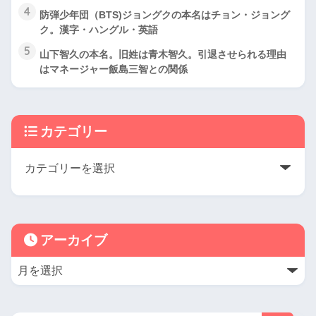
4
防弾少年団（BTS)ジョングクの本名はチョン・ジョング
ク。漢字・ハングル・英語
5
山下智久の本名。旧姓は青木智久。引退させられる理由
はマネージャー飯島三智との関係
カテゴリー
アーカイブ