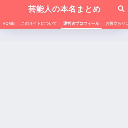
芸能人の本名まとめ
HOME
このサイトについて
運営者プロフィール
お役立ちリ