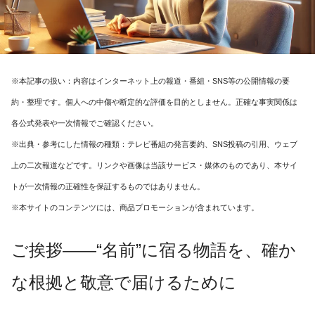
※本記事の扱い：内容はインターネット上の報道・番組・SNS等の公開情報の要
約・整理です。個人への中傷や断定的な評価を目的としません。正確な事実関係は
各公式発表や一次情報でご確認ください。
※出典・参考にした情報の種類：テレビ番組の発言要約、SNS投稿の引用、ウェブ
上の二次報道などです。リンクや画像は当該サービス・媒体のものであり、本サイ
トが一次情報の正確性を保証するものではありません。
※本サイトのコンテンツには、商品プロモーションが含まれています。
ご挨拶――“名前”に宿る物語を、確か
な根拠と敬意で届けるために