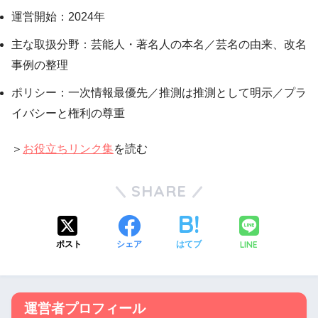
運営開始：2024年
主な取扱分野：芸能人・著名人の本名／芸名の由来、改名
事例の整理
ポリシー：一次情報最優先／推測は推測として明示／プラ
イバシーと権利の尊重
＞
お役立ちリンク集
を読む
SHARE
LINE
ポスト
シェア
はてブ
運営者プロフィール