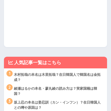
人気記事一覧はこちら
1
木村拓哉の本名は木里拓哉？在日韓国人で韓国名は金拓
成？
2
綾瀬はるかの本名・蓼丸綾の読み方は？実家国籍は韓
国？
3
坂上忍の本名は姜忍訓（カン・インフン）？在日韓国人
との噂や原因は？