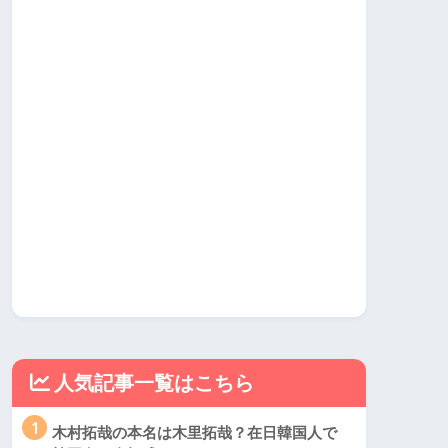
人気記事一覧はこちら
1
木村拓哉の本名は木里拓哉？在日韓国人で