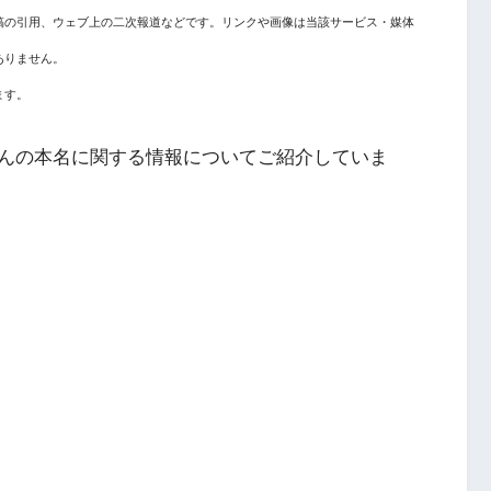
稿の引用、ウェブ上の二次報道などです。リンクや画像は当該サービス・媒体
ありません。
ます。
んの本名に関する情報
についてご紹介していま