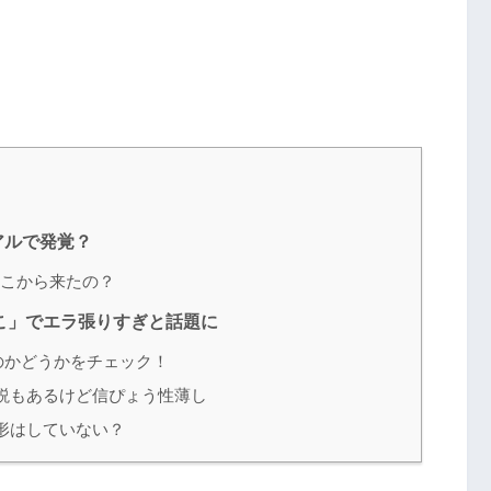
アルで発覚？
こから来たの？
こ」でエラ張りすぎと話題に
のかどうかをチェック！
説もあるけど信ぴょう性薄し
形はしていない？