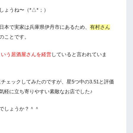
しょうね〜（*△*；）
日本で
実家は兵庫県伊丹市
にあるため、
有村さん
のことです。
」という居酒屋さんを経営
していると言われていま
速チェックしてみたのですが、星5つ中の3.51と評価
気軽に立ち寄りやすい素敵なお店でした♪
でしょうか？＾＾