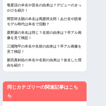
竜星涼の本名や芸名の由来は？デビューのきっ
かけを紹介！
間宮祥太朗の本名は馬渡祥太郎！あだ名や読者
モデル時代は本名で活動？
星野源の本名は同じ？名前の由来は？卒アル画
像を見て検証！
三浦翔平の本名や名前の由来は？卒アル画像を
見て検証！
新田真剣佑の本名や名前の由来は？改名した理
由を紹介！
同じカテゴリーの関連記事はこち
ら