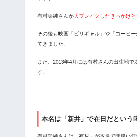
有村架純さんが
大ブレイクしたきっかけと
その後も映画
「ビリギャル」や「コーヒー
てきました。
また、2013年4月には有村さんの出生地で
す。
本名は「新井」で在日だという
有村架純さんは「有村」が本名で間違い無