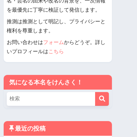
名・芸名の由来や改名の背景を、一次情報
を最優先に丁寧に検証して発信します。
推測は推測として明記し、プライバシーと
権利を尊重します。
お問い合わせは
フォーム
からどうぞ。詳し
いプロフィールは
こちら
気になる本名をけんさく！
最近の投稿