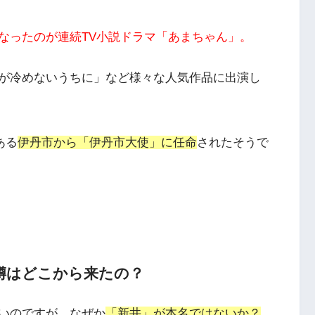
なったのが連続TV小説ドラマ「あまちゃん」。
が冷めないうちに」
など様々な人気作品に出演し
ある
伊丹市から「伊丹市大使」に任命
されたそうで
噂はどこから来たの？
いのですが、なぜか
「新井」が本名ではないか？