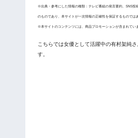
※出典・参考にした情報の種類：テレビ番組の発言要約、SNS投
のものであり、本サイトが一次情報の正確性を保証するものでは
※本サイトのコンテンツには、商品プロモーションが含まれてい
こちらでは
女優として活躍中の有村架純さ
す。