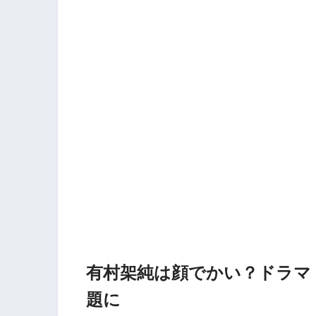
有村架純は顔でかい？ドラマ
題に