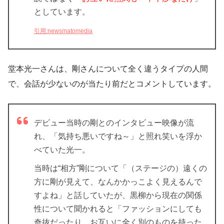
としています。
引用:newsmatomedia
堂本光一さんは、剛さんについて全く違うタイプの人間
で、会話が少ないのが当たり前だとコメントしています。
デビュー当時の剛とのインタビュー映像が流
れ、「気持ち悪いですね～」と照れ笑いを浮か
べていた光一。
当時は“相方”剛について「（ステージの）遠くの
方に剛が見えて、なんかかっこよく見えるんで
すよね」と話していたが、黒柳から現在の関係
性について聞かれると「ファッションにしても
奇抜だったり、お互いに全く別のものを持った