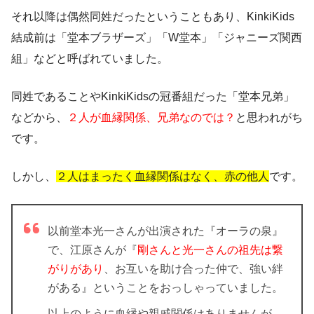
それ以降は偶然同姓だったということもあり、KinkiKids
結成前は「堂本ブラザーズ」「W堂本」「ジャニーズ関西
組」などと呼ばれていました。
同姓であることやKinkiKidsの冠番組だった「堂本兄弟」
などから、
２人が血縁関係、兄弟なのでは？
と思われがち
です。
しかし、
２人はまったく血縁関係はなく、赤の他人
です。
以前堂本光一さんが出演された『オーラの泉』
で、江原さんが『
剛さんと光一さんの祖先は繋
がりがあり
、お互いを助け合った仲で、強い絆
がある』ということをおっしゃっていました。
以上のように血縁や親戚関係はありませんが、