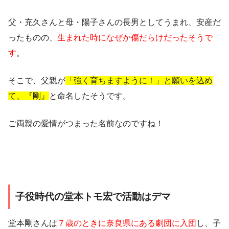
父・充久さんと母・陽子さんの長男としてうまれ、安産だ
ったものの、
生まれた時になぜか傷だらけだったそうで
す
。
そこで、父親が
「強く育ちますように！」と願いを込め
て、『剛』
と命名したそうです。
ご両親の愛情がつまった名前なのですね！
子役時代の堂本トモ宏で活動はデマ
堂本剛さんは
７歳のときに奈良県にある劇団に入団
し、子