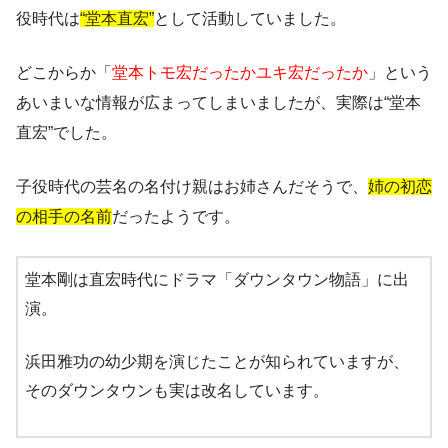
役時代は
“堂本直宏”
として活動していました。
どこからか「
堂本トモ宏だったかユキ宏だったか
」という
あいまいな情報が広まってしまいましたが、実際は“堂本
直宏”でした。
子役時代の芸名の名付け親はお姉さんだそうで、
姉の初恋
の相手の名前
だったようです。
堂本剛は直宏時代にドラマ「
ダウンタウン物語
」に出
演。
浜田雅功の幼少期を演じたことが知られていますが、
そのダウンタウンも実は改名しています。