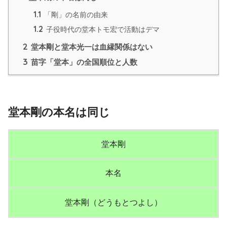
1.1
「剛」の名前の由来
1.2
子役時代の堂本トモ宏で活動はデマ
2
堂本剛と堂本光一は血縁関係はない
3
苗字「堂本」の全国順位と人数
堂本剛の本名は同じ
堂本剛
本名
堂本剛（どうもとつよし）