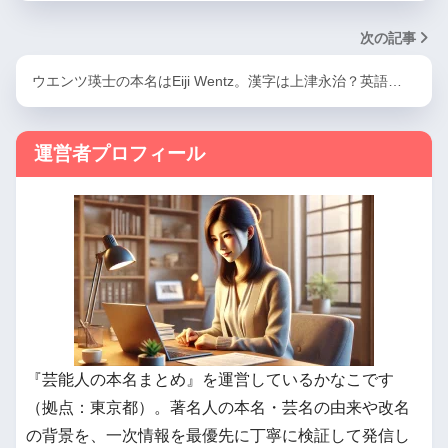
次の記事
ウエンツ瑛士の本名はEiji Wentz。漢字は上津永治？英語…
運営者プロフィール
『芸能人の本名まとめ』を運営しているかなこです
（拠点：東京都）。著名人の本名・芸名の由来や改名
の背景を、一次情報を最優先に丁寧に検証して発信し