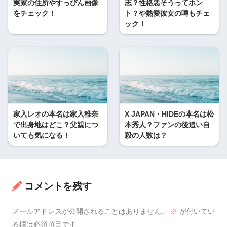
実家の住所やすっぴん画像
志？性格悪そうってホン
をチェック！
ト？や熱愛彼女の噂もチェ
ック！
家入レオの本名は家入稚奈
X JAPAN・HIDEの本名は松
で出身地はどこ？父親につ
本秀人？ファンの後追い自
いても気になる！
殺の人数は？
コメントを残す
メールアドレスが公開されることはありません。
※
が付いてい
る欄は必須項目です