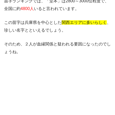
苗字ランキングでは、「堂本」は
2800～3000位
程度で、
全国に約
4800人
いると言われています。
この苗字は兵庫県を中心とした
関西エリアに多いらしく
、
珍しい名字とといえるでしょう。
そのため、２人が血縁関係と疑われる要因になったのでし
ょうね。