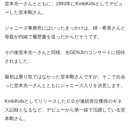
堂本光一さんとともに、1993年にKinkiKidsとしてデビュ
ーした堂本剛さん。
ジャニーズ事務所にはいったきっかけは、
姉・希美さんと
母親が内緒で履歴書を送った
からだそうです。
その後堂本光一さんと同様、
光GENJIのコンサートに招待
されました。
最初は乗り気ではなかった堂本剛さんですが、そこで出会
った堂本光一さんとともにジャニーズ入りを決意します。
KinkiKidsとしてリリースしたＣＤが連続首位獲得のギネ
ス記録となるなど、デビューから第一線で活躍している堂
本剛さん。