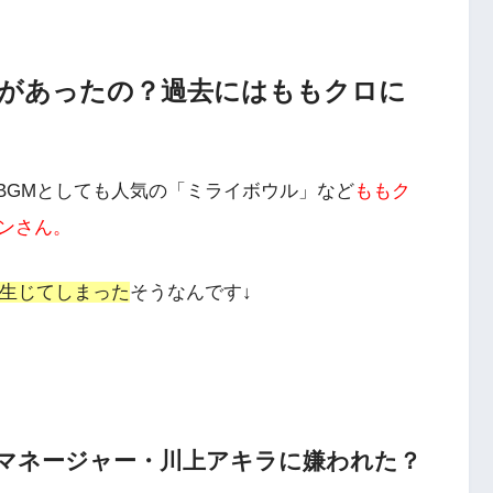
があったの？過去にはももクロに
BGMとしても人気の「ミライボウル」など
ももク
ンさん。
生じてしまった
そうなんです↓
マネージャー・川上アキラに嫌われた？