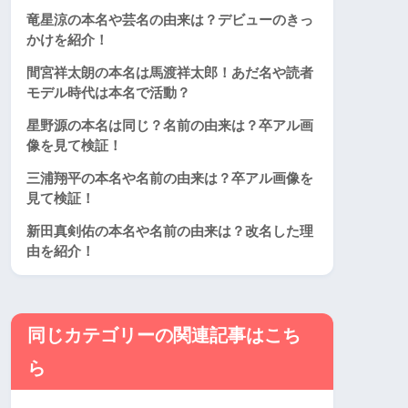
竜星涼の本名や芸名の由来は？デビューのきっ
かけを紹介！
間宮祥太朗の本名は馬渡祥太郎！あだ名や読者
モデル時代は本名で活動？
星野源の本名は同じ？名前の由来は？卒アル画
像を見て検証！
三浦翔平の本名や名前の由来は？卒アル画像を
見て検証！
新田真剣佑の本名や名前の由来は？改名した理
由を紹介！
同じカテゴリーの関連記事はこち
ら