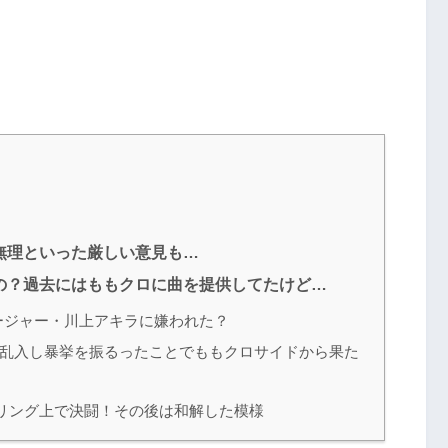
無理といった厳しい意見も…
の？過去にはももクロに曲を提供してたけど…
ージャー・川上アキラに嫌われた？
が乱入し暴挙を振るったことでももクロサイドから果た
リング上で決闘！その後は和解した模様