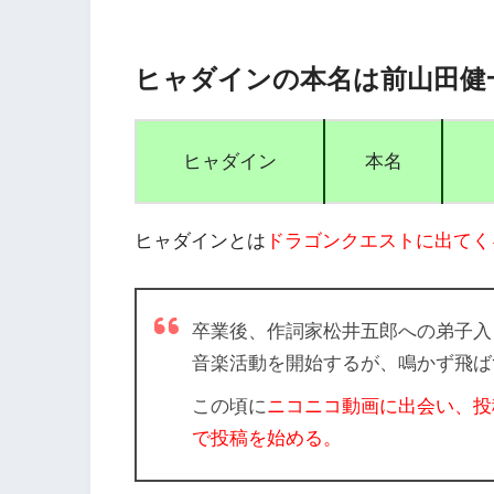
ヒャダインの本名は前山田健
ヒャダイン
本名
ヒャダインとは
ドラゴンクエストに出てく
卒業後、作詞家松井五郎への弟子入
音楽活動を開始するが、鳴かず飛ば
この頃に
ニコニコ動画に出会い、投
で投稿を始める。