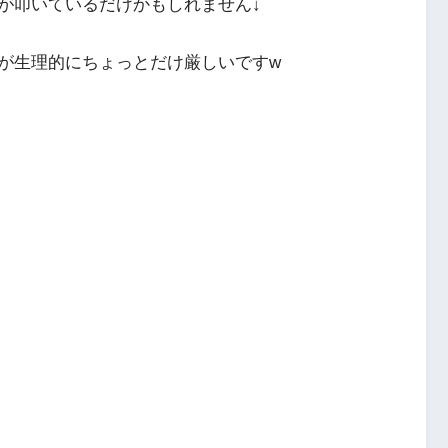
が叩いているだけかも
しれません↓
が生理的にちょっとだけ厳しいですw