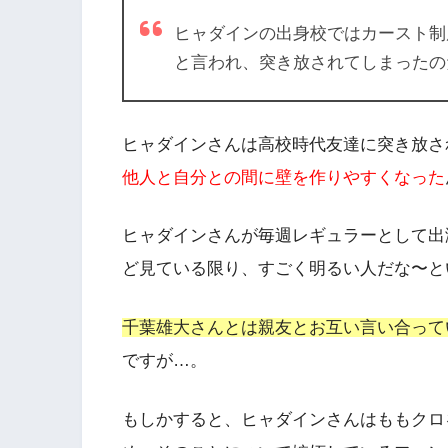
ヒャダインの出身校ではカースト制
と言われ、突き放されてしまったの
ヒャダインさんは高校時代友達に突き放さ
他人と自分との間に壁を作りやすくなった
ヒャダインさんが毎週レギュラーとして出
ど見ている限り、すごく明るい人だな〜と
千葉雄大さんとは親友とお互い言い合って
ですが…。
もしかすると、ヒャダインさんはももクロ