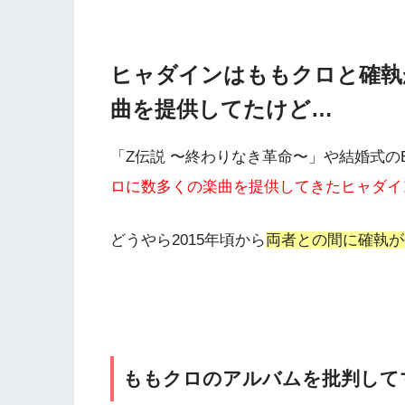
ヒャダインはももクロと確執
曲を提供してたけど…
「Z伝説 〜終わりなき革命〜」や結婚式の
ロに数多くの楽曲を提供してきたヒャダイ
どうやら2015年頃から
両者との間に確執が
ももクロのアルバムを批判して