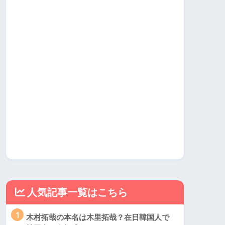
人気記事一覧はこちら
1
木村拓哉の本名は木里拓哉？在日韓国人で