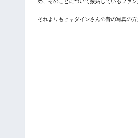
め、そのことについて
嫉妬しているファン
それよりもヒャダインさんの昔の写真の方