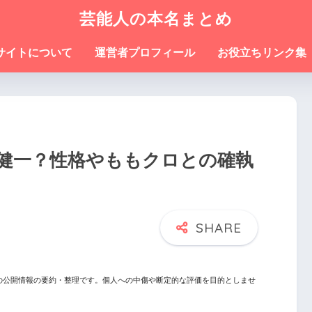
芸能人の本名まとめ
サイトについて
運営者プロフィール
お役立ちリンク集
健一？性格やももクロとの確執
の公開情報の要約・整理です。個人への中傷や断定的な評価を目的としませ