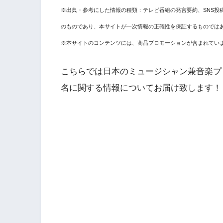
※出典・参考にした情報の種類：テレビ番組の発言要約、SNS投
のものであり、本サイトが一次情報の正確性を保証するものでは
※本サイトのコンテンツには、商品プロモーションが含まれてい
こちらでは日本のミュージシャン兼音楽プ
名に関する情報
についてお届け致します！