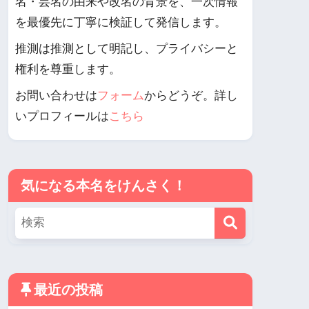
名・芸名の由来や改名の背景を、一次情報
を最優先に丁寧に検証して発信します。
推測は推測として明記し、プライバシーと
権利を尊重します。
お問い合わせは
フォーム
からどうぞ。詳し
いプロフィールは
こちら
気になる本名をけんさく！
最近の投稿