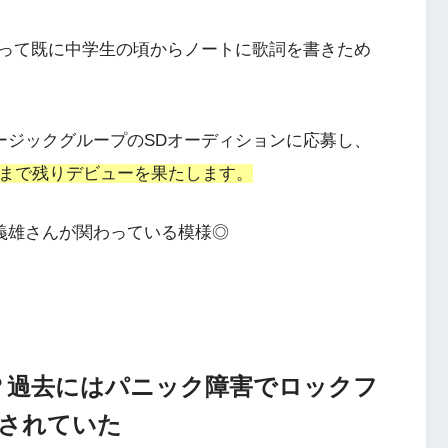
って既に
中学生の頃からノートに歌詞を書きため
ュージックグループのSDオーディションに応募し、
査まで残りデビューを果たします。
野義雄さんが関わっている模様◎
が？過去にはパニック障害でロックフ
されていた