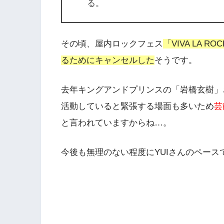
る。
その頃、屋内ロックフェス
「VIVA LA
るためにキャンセルした
そうです。
去年キングアンドプリンスの「岩橋玄樹」
活動していると緊張する場面も多いため
芸
と言われていますからね…。
今後も無理のない程度にYUIさんのペー