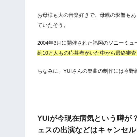
お母様も大の音楽好きで、母親の影響もあ
ていた
そう。
2004年3月に開催された福岡のソニーミ
約10万人もの応募者がいた中から最終審
ちなみに、YUIさんの楽曲の制作には今
YUIが今現在病気という噂
ェスの出演などはキャンセル