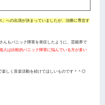
 ROCK」への出演が決まっていましたが、治療に専念す
さんもパニック障害を発症したように、芸能界で
能人は比較的パニック障害に悩んでいる方が多い
スで楽しく音楽活動を続けてほしいものです＾＾◎