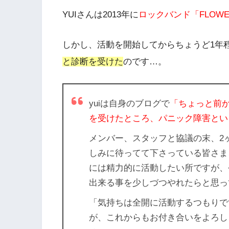
YUIさんは2013年に
ロックバンド「FLOWER
しかし、活動を開始してからちょうど1年
と診断を受けた
のです…。
yuiは自身のブログで
「ちょっと前
を受けたところ、パニック障害とい
メンバー、スタッフと協議の末、2
しみに待ってて下さっている皆さま
には精力的に活動したい所ですが、
出来る事を少しづつやれたらと思っ
「気持ちは全開に活動するつもりで
が、これからもお付き合いをよろし