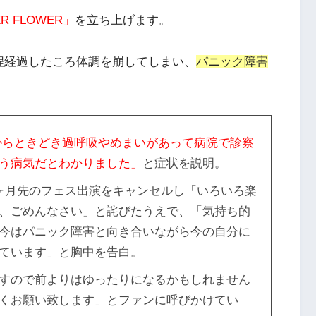
 FLOWER」
を立ち上げます。
程経過したころ体調を崩してしまい、
パニック障害
からときどき過呼吸やめまいがあって病院で診察
う病気だとわかりました」
と症状を説明。
ヶ月先のフェス出演をキャンセルし「いろいろ楽
、ごめんなさい」と詫びたうえで、
「気持ち的
今はパニック障害と向き合いながら今の自分に
ています」
と胸中を告白。
すので前よりはゆったりになるかもしれません
くお願い致します」とファンに呼びかけてい