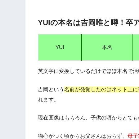
YUIの本名は吉岡唯と噂！卒
YUI
本名
英文字に変換しているだけで
ほぼ本名で活
吉岡という
名前が発覚したのはネット上に
れます。
現在画像はもちろん、子供の頃からとても
物心がつく頃からお父さんはおらず、
母子