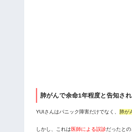
肺がんで余命1年程度と告知さ
YUIさんはパニック障害だけでなく、
肺が
しかし、これは
医師による誤診
だったとの