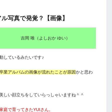
アル写真で発覚？【画像】
吉岡 唯（よしおか ゆい）
動
しているみたいです♪
卒業アルバムの画像が流れたことが原因
かと思わ
美しい顔立ちをしていらっしゃいますね＾＾
家庭で育ってきたYUIさん。