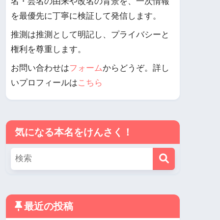
名・芸名の由来や改名の背景を、一次情報
を最優先に丁寧に検証して発信します。
推測は推測として明記し、プライバシーと
権利を尊重します。
お問い合わせは
フォーム
からどうぞ。詳し
いプロフィールは
こちら
気になる本名をけんさく！
最近の投稿