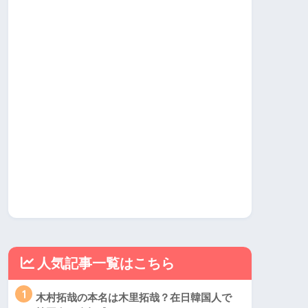
人気記事一覧はこちら
1
木村拓哉の本名は木里拓哉？在日韓国人で