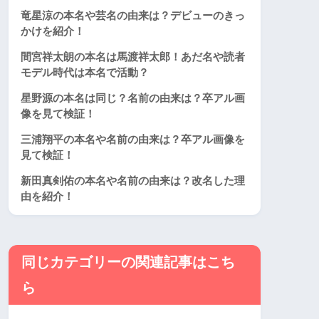
竜星涼の本名や芸名の由来は？デビューのきっ
かけを紹介！
間宮祥太朗の本名は馬渡祥太郎！あだ名や読者
モデル時代は本名で活動？
星野源の本名は同じ？名前の由来は？卒アル画
像を見て検証！
三浦翔平の本名や名前の由来は？卒アル画像を
見て検証！
新田真剣佑の本名や名前の由来は？改名した理
由を紹介！
同じカテゴリーの関連記事はこち
ら