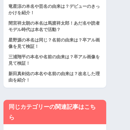
竜星涼の本名や芸名の由来は？デビューのきっ
かけを紹介！
間宮祥太朗の本名は馬渡祥太郎！あだ名や読者
モデル時代は本名で活動？
星野源の本名は同じ？名前の由来は？卒アル画
像を見て検証！
三浦翔平の本名や名前の由来は？卒アル画像を
見て検証！
新田真剣佑の本名や名前の由来は？改名した理
由を紹介！
同じカテゴリーの関連記事はこち
ら