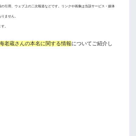
稿の引用、ウェブ上の二次報道などです。リンクや画像は当該サービス・媒体
ありません。
ます。
海老蔵さんの本名に関する情報
についてご紹介し