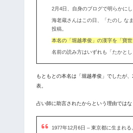
2月4日、自身のブログで明らかに
海老蔵さんはこの日、
「たのし な
投稿。
本名の「堀越孝俊」の漢字を「寶世
名前の読み方はいずれも「たかとし
もともとの本名は「堀越孝俊」でしたが、2
表。
占い師に助言されたからという理由ではな
1977年12月6日 – 東京都に生まれる