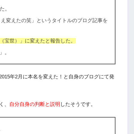
した。
まえ変えたの笑」
というタイトルのブログ記事を
（宝世）」に変えたと報告した。
」。
015年2月に本名を変えた！と自身のブログにて発
く、
自分自身の判断と説明
したそうです。
。