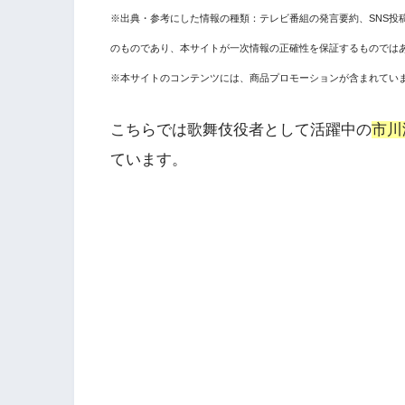
※出典・参考にした情報の種類：テレビ番組の発言要約、SNS投
のものであり、本サイトが一次情報の正確性を保証するものでは
※本サイトのコンテンツには、商品プロモーションが含まれてい
こちらでは歌舞伎役者として活躍中の
市川
ています。