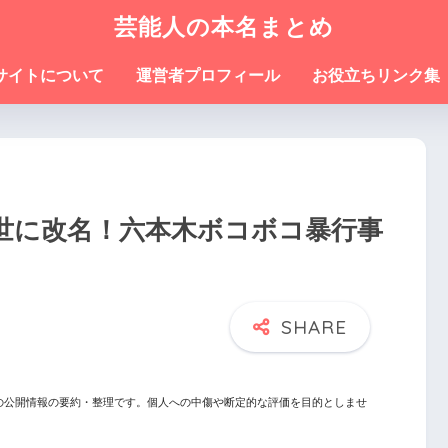
芸能人の本名まとめ
サイトについて
運営者プロフィール
お役立ちリンク集
世に改名！六本木ボコボコ暴行事
の公開情報の要約・整理です。個人への中傷や断定的な評価を目的としませ