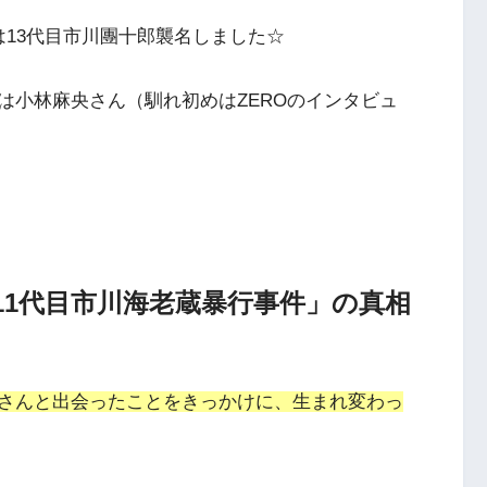
は13代目市川團十郎襲名しました☆
は小林麻央さん（馴れ初めはZEROのインタビュ
11代目市川海老蔵暴行事件」の真相
さんと出会ったことをきっかけに、生まれ変わっ