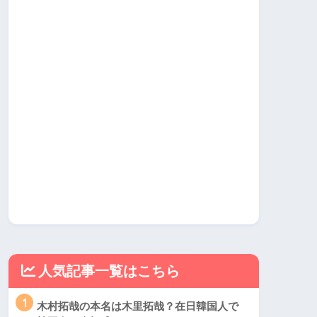
人気記事一覧はこちら
1
木村拓哉の本名は木里拓哉？在日韓国人で