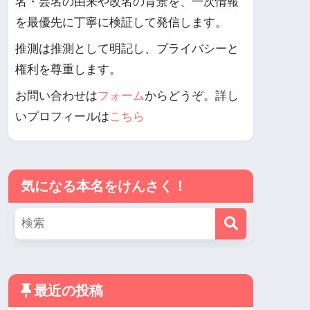
名・芸名の由来や改名の背景を、一次情報
を最優先に丁寧に検証して発信します。
推測は推測として明記し、プライバシーと
権利を尊重します。
お問い合わせは
フォーム
からどうぞ。詳し
いプロフィールは
こちら
気になる本名をけんさく！
最近の投稿