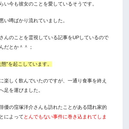
らい今も彼女のことを愛しているそうです。
悪い噂ばかり流れていました。
さんのことを霊視している記事をUPしているので
んだとか＾＾；
失態”を起こしています。
に楽しく飲んでいたのですが、一通り食事を終え
へ足を運びました。
俳優の窪塚洋介さんも訪れたことがある隠れ家的
とによって
とんでもない事件に巻き込まれてしま