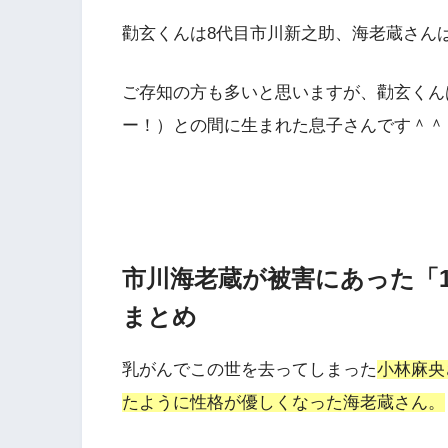
勸玄くんは8代目市川新之助、海老蔵さん
ご存知の方も多いと思いますが、
勸玄くん
ー！）との間に生まれた息子さん
です＾＾
市川海老蔵が被害にあった「
まとめ
乳がんでこの世を去ってしまった
小林麻央
たように性格が優しくなった海老蔵さん。