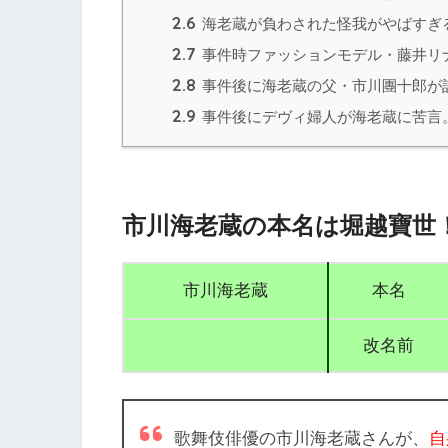
2.6
海老蔵が負わされた怪我がやばすぎ
2.7
事件時ファッションモデル・藤井リ
2.8
事件後に海老蔵の父・市川團十郎が
2.9
事件後にデヴィ婦人が海老蔵に苦言
市川海老蔵の本名は堀越寶世
市川海老蔵
本名
改名前
歌舞伎俳優の市川海老蔵さんが、
自