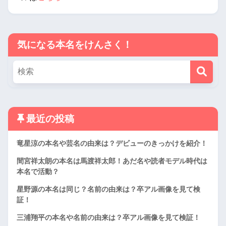
気になる本名をけんさく！
最近の投稿
竜星涼の本名や芸名の由来は？デビューのきっかけを紹介！
間宮祥太朗の本名は馬渡祥太郎！あだ名や読者モデル時代は
本名で活動？
星野源の本名は同じ？名前の由来は？卒アル画像を見て検
証！
三浦翔平の本名や名前の由来は？卒アル画像を見て検証！