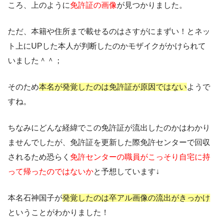
ころ、上のように
免許証の画像
が見つかりました。
ただ、本籍や住所まで載せるのはさすがにまずい！とネッ
ト上にUPした本人が判断したのか
モザイク
がかけられて
いました＾＾；
そのため
本名が発覚したのは免許証が原因ではない
ようで
すね。
ちなみにどんな経緯でこの免許証が流出したのかはわかり
ませんでしたが、免許証を更新した際免許センターで回収
されるため恐らく
免許センターの職員がこっそり自宅に持
って帰ったのではないか
と予想しています↓
本名石神国子が
発覚したのは卒アル画像の流出がきっかけ
ということがわかりました！