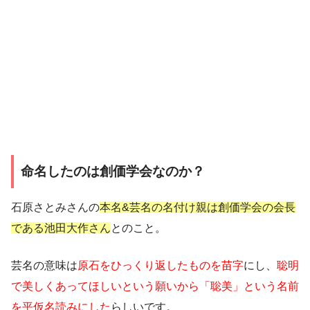
命名したのは創価学会なのか？
石原さとみさんの
本名&芸名の名付け親は創価学会の会長
である池田大作さん
とのこと。
芸名の意味は
原石をひっくり返したものを苗字
にし、
聡明
で美しくあってほしいという願いから「聡美」という名前
を平仮名読みにした
らしいです。