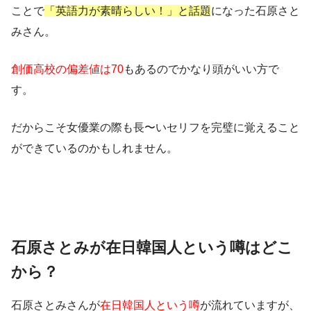
ことで
「英語力が素晴らしい！」と話題
になった石原さと
みさん。
創価高校の偏差値は70
もあるのでかなり頭がいい方で
す。
だからこそ女優業の際も長〜いセリフを完璧に覚えること
ができているのかもしれません。
石原さとみが在日韓国人という噂はどこ
から？
石原さとみさんが
在日韓国人という噂
が流れていますが、