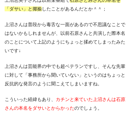
上沼恵美子さんは以前某番組で
石原さとみさんの本名を
「ダサい」と揶揄
したことがあるんだとか＾＾；
上沼さんは普段から毒舌な一面があるので不思議なことで
はないかもしれませんが、以前石原さんと共演した際本名
のことについて上記のようにちょっと揉めてしまったみた
いです↓
上沼さんは芸能界の中でも超ベテランですし、そんな先輩
に対して「事務所から聞いていない」というのはちょっと
反抗的な発言のように聞こえてしまいますね。
こういった経緯もあり、
カチンと来ていた上沼さんは石原
さんの本名をダサいとからかった
のでしょう。