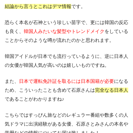
結論から言うとこれはデマ情報
です。
恐らく本名が石神という珍しい苗字で、更には韓国の反応
も良く、
韓国人みたいな髪型やトレンドメイク
をしている
ことからそのような噂が流れたのかと思われます。
韓国アイドルが日本でも流行っているように、逆に日本人
の女優が韓国人気が高いのは嬉しいものですね。
また、
日本で運転免許証を取るには日本国籍が必要
になる
ため、こういったことも含めて石原さんは
完全なる日本人
であることがわかりますね♪
こちらではすっぴん旅などのレギュラー番組や数多くの人
気ドラマに出演経験がある女優、
石原さとみさんの本名や
学歴などの情報
についてお届け致しました！