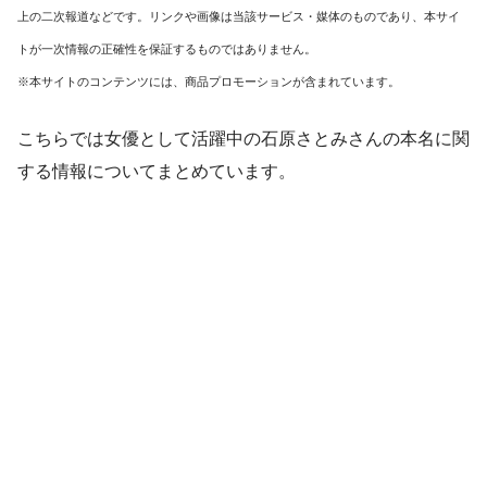
上の二次報道などです。リンクや画像は当該サービス・媒体のものであり、本サイ
トが一次情報の正確性を保証するものではありません。
※本サイトのコンテンツには、商品プロモーションが含まれています。
こちらでは
女優として活躍中の石原さとみさんの本名に関
する情報
についてまとめています。