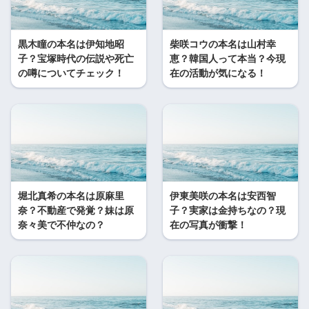
黒木瞳の本名は伊知地昭
柴咲コウの本名は山村幸
子？宝塚時代の伝説や死亡
恵？韓国人って本当？今現
の噂についてチェック！
在の活動が気になる！
堀北真希の本名は原麻里
伊東美咲の本名は安西智
奈？不動産で発覚？妹は原
子？実家は金持ちなの？現
奈々美で不仲なの？
在の写真が衝撃！