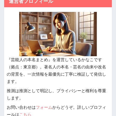
運営者プロフィール
『芸能人の本名まとめ』を運営しているかなこです
（拠点：東京都）。著名人の本名・芸名の由来や改名
の背景を、一次情報を最優先に丁寧に検証して発信し
ます。
推測は推測として明記し、プライバシーと権利を尊重
します。
お問い合わせは
フォーム
からどうぞ。詳しいプロフィ
ールは
こちら