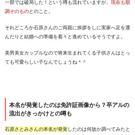
一部では破局した！という噂も流れていますが、
現在も順
調そのもの
とのこと。
それどころか石原さんのご両親に挨拶をしに実家へ足を運
んだりと
結婚への準備を着々と進めている
そうですよ。
美男美女カップルなので将来生まれてくる子供さんはとっ
ても可愛らしい子なんでしょうね＾＾
本名が発覚したのは免許証画像から？卒アルの
流出がきっかけとの噂も
石原さとみさんの本名が発覚
したのは何故か調べてみたと