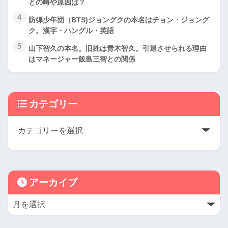
との噂や原因は？
4
防弾少年団（BTS)ジョングクの本名はチョン・ジョング
ク。漢字・ハングル・英語
5
山下智久の本名。旧姓は青木智久。引退させられる理由
はマネージャー飯島三智との関係
カテゴリー
アーカイブ