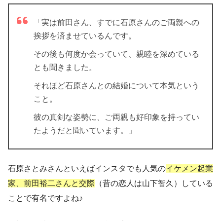
「実は前田さん、すでに石原さんのご両親への
挨拶を済ませているんです。
その後も何度か会っていて、親睦を深めている
とも聞きました。
それほど石原さんとの結婚について本気という
こと。
彼の真剣な姿勢に、ご両親も好印象を持ってい
たようだと聞いています。」
石原さとみさんといえばインスタでも人気の
イケメン起業
家、前田裕二さんと交際
（昔の恋人は山下智久）している
ことで有名ですよね♪