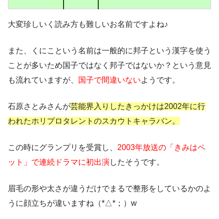
大変珍しいく読み方も難しいお名前ですよね♪
また、くにこという名前は一般的に邦子という漢字を使う
ことが多いため
国子ではなく邦子ではないか？という意見
も流れていますが、
国子で間違いない
ようです。
石原さとみさんが
芸能界入りしたきっかけは2002年に行
われたホリプロタレントのスカウトキャラバン。
この時にグランプリを受賞し、
2003年放送の「きみはペ
ット」で連続ドラマに初出演
したそうです。
眉毛の形や太さが違うだけでまるで整形をしているかのよ
うに顔立ちが違いますね（*△*；）w