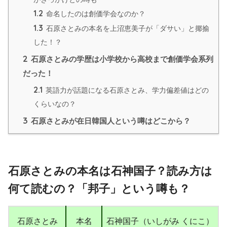
1.2
命名したのは創価学会なのか？
1.3
石原さとみの本名を上沼恵美子が「ダサい」と揶揄
した！？
2
石原さとみの学歴は小学校から高校まで創価学会系列
だった！
2.1
英語力が話題になる石原さとみ、学力偏差値はどの
くらいなの？
3
石原さとみが在日韓国人という噂はどこから？
石原さとみの本名は石神国子？読み方は
何て読むの？「邦子」という噂も？
石原さとみ
本名
石神国子（いしがみ くにこ）