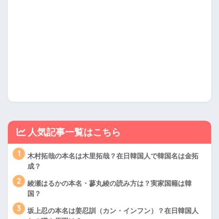
人気記事一覧はこちら
1
木村拓哉の本名は木里拓哉？在日韓国人で韓国名は金拓
成？
2
綾瀬はるかの本名・蓼丸綾の読み方は？実家国籍は韓
国？
3
坂上忍の本名は姜忍訓（カン・インフン）？在日韓国人