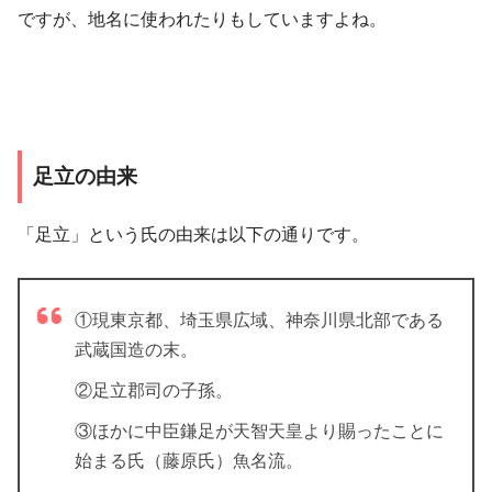
ですが、地名に使われたりもしていますよね。
足立の由来
「
足立
」という氏の由来は以下の通りです。
①現東京都、埼玉県広域、神奈川県北部である
武蔵国造の末。
②足立郡司の子孫。
③ほかに中臣鎌足が天智天皇より賜ったことに
始まる氏（藤原氏）魚名流。