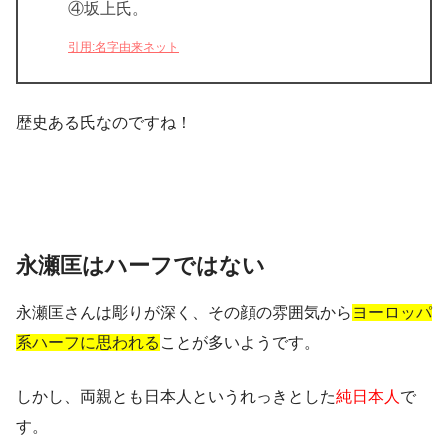
④坂上氏。
引用:名字由来ネット
歴史ある氏なのですね！
永瀬匡はハーフではない
永瀬匡さんは彫りが深く、その顔の雰囲気から
ヨーロッパ
系ハーフに思われる
ことが多いようです。
しかし、両親とも日本人というれっきとした
純日本人
で
す。