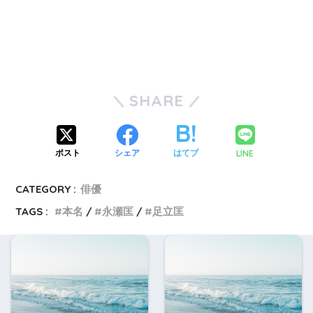
SHARE
LINE
ポスト
シェア
はてブ
CATEGORY :
俳優
TAGS :
本名
永瀬匡
足立匡