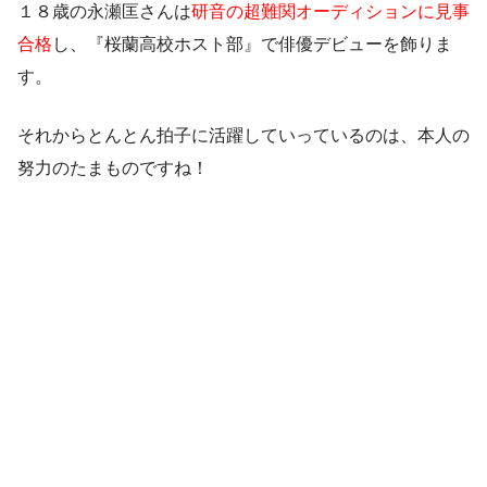
１８歳の永瀬匡さんは
研音の超難関オーディションに見事
合格
し、『桜蘭高校ホスト部』で俳優デビューを飾りま
す。
それからとんとん拍子に活躍していっているのは、本人の
努力のたまものですね！