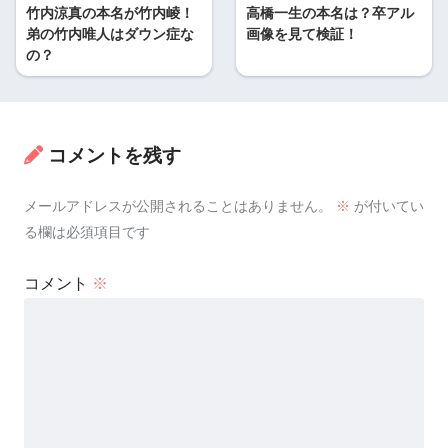
竹内涼真の本名が竹内崚！
高橋一生の本名は？卒アル
弟の竹内唯人はダウン症な
画像を見て検証！
の？
コメントを残す
メールアドレスが公開されることはありません。
※
が付いてい
る欄は必須項目です
コメント
※