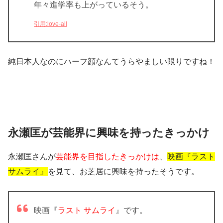
年々進学率も上がっているそう。
引用:love-all
純日本人なのにハーフ顔なんてうらやましい限りですね！
永瀬匡が芸能界に興味を持ったきっかけ
永瀬匡さんが
芸能界を目指したきっかけは
、
映画『ラスト
サムライ』
を見て、お芝居に興味を持ったそうです。
映画『
ラスト サムライ
』です。