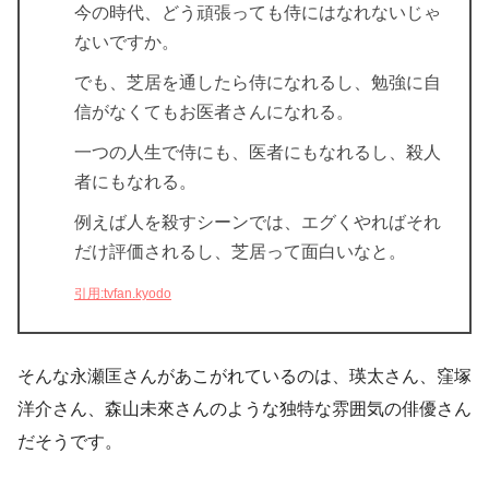
今の時代、どう頑張っても侍にはなれないじゃ
ないですか。
でも、芝居を通したら侍になれるし、勉強に自
信がなくてもお医者さんになれる。
一つの人生で侍にも、医者にもなれるし、殺人
者にもなれる。
例えば人を殺すシーンでは、エグくやればそれ
だけ評価されるし、芝居って面白いなと。
引用:tvfan.kyodo
そんな永瀬匡さんがあこがれているのは、瑛太さん、窪塚
洋介さん、森山未來さんのような独特な雰囲気の俳優さん
だそうです。