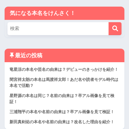
気になる本名をけんさく！
最近の投稿
竜星涼の本名や芸名の由来は？デビューのきっかけを紹介！
間宮祥太朗の本名は馬渡祥太郎！あだ名や読者モデル時代は
本名で活動？
星野源の本名は同じ？名前の由来は？卒アル画像を見て検
証！
三浦翔平の本名や名前の由来は？卒アル画像を見て検証！
新田真剣佑の本名や名前の由来は？改名した理由を紹介！