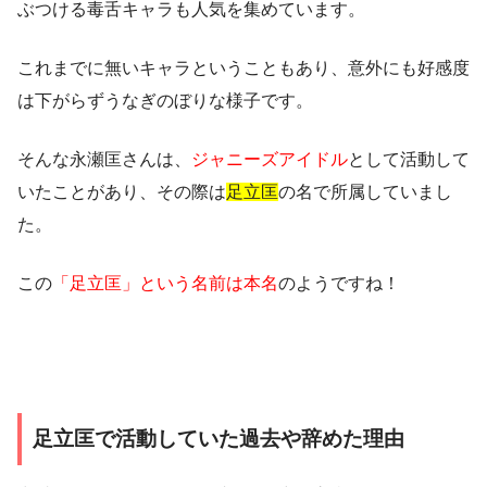
ぶつける
毒舌キャラ
も人気を集めています。
これまでに無いキャラということもあり、意外にも好感度
は下がらずうなぎのぼりな様子です。
そんな永瀬匡さんは、
ジャニーズアイドル
として活動して
いたことがあり、その際は
足立匡
の名で所属していまし
た。
この
「足立匡」という名前は本名
のようですね！
足立匡で活動していた過去や辞めた理由