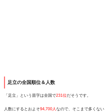
足立の全国順位＆人数
「足立」という苗字は全国で
231位
だそうです。
人数にするとおよそ
94,700人
なので、そこまで多くない