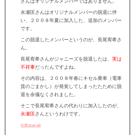
さんはオリジナルメンバーではありません。
永瀬匡さんはオリジナルメンバーの脱退に伴
い、２００８年夏に加入した、追加のメンバー
です。
この脱退したメンバーというのが、長
尾宥希
さ
ん。
長尾宥希さんがジャニーズを脱退したは、
実は
不祥事
だったんですよね。
その内容は、２００８年春にキセル乗車（電車
賃のごまかし）が発覚してしまったたために脱
退を余儀なくされました。
そこで
長尾宥希さんの代わりに加入
したのが、
永瀬匡
さんというわけです。
引用:love-all