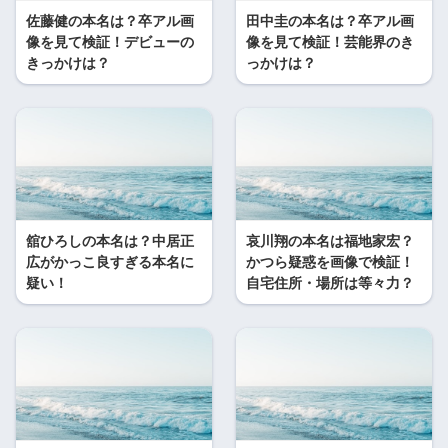
佐藤健の本名は？卒アル画
田中圭の本名は？卒アル画
像を見て検証！デビューの
像を見て検証！芸能界のき
きっかけは？
っかけは？
舘ひろしの本名は？中居正
哀川翔の本名は福地家宏？
広がかっこ良すぎる本名に
かつら疑惑を画像で検証！
疑い！
自宅住所・場所は等々力？