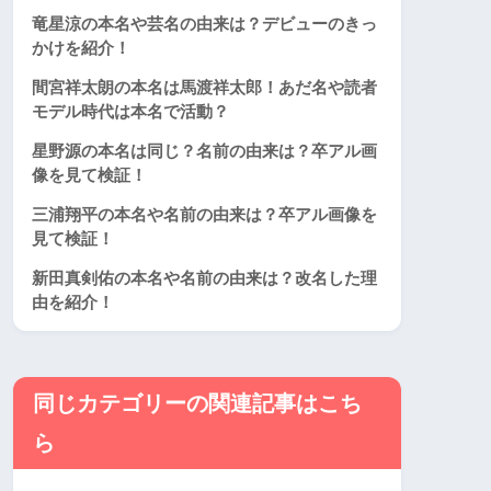
竜星涼の本名や芸名の由来は？デビューのきっ
かけを紹介！
間宮祥太朗の本名は馬渡祥太郎！あだ名や読者
モデル時代は本名で活動？
星野源の本名は同じ？名前の由来は？卒アル画
像を見て検証！
三浦翔平の本名や名前の由来は？卒アル画像を
見て検証！
新田真剣佑の本名や名前の由来は？改名した理
由を紹介！
同じカテゴリーの関連記事はこち
ら