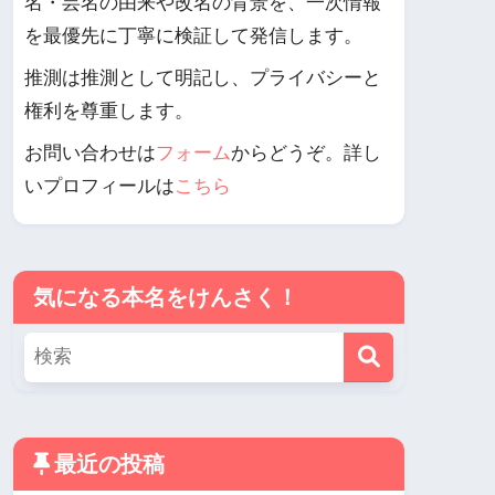
名・芸名の由来や改名の背景を、一次情報
を最優先に丁寧に検証して発信します。
推測は推測として明記し、プライバシーと
権利を尊重します。
お問い合わせは
フォーム
からどうぞ。詳し
いプロフィールは
こちら
気になる本名をけんさく！
最近の投稿