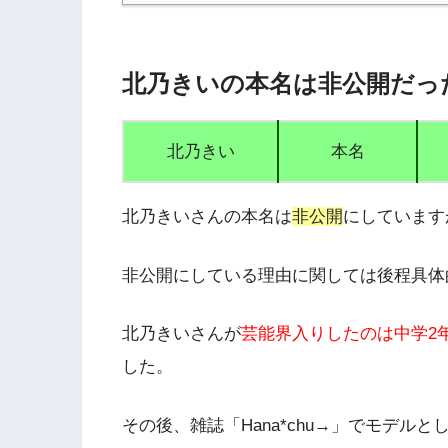
北乃きいの本名は非公開だっ
北乃きい
本名
北乃きいさんの本名は
非公開
にしています
非公開にしている理由に関しては後程具体
北乃きいさんが
芸能界入りしたのは中学2
した。
その後、
雑誌「Hana*chu→」でモデル