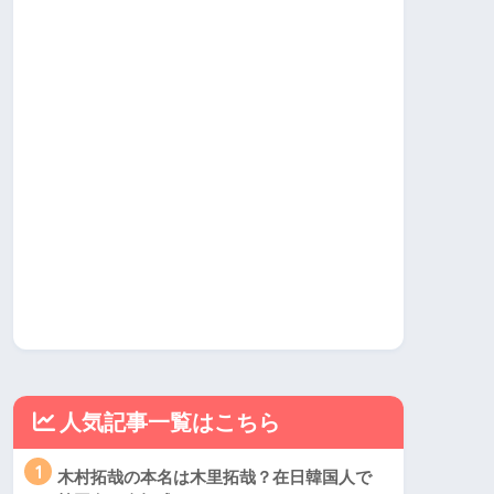
人気記事一覧はこちら
1
木村拓哉の本名は木里拓哉？在日韓国人で