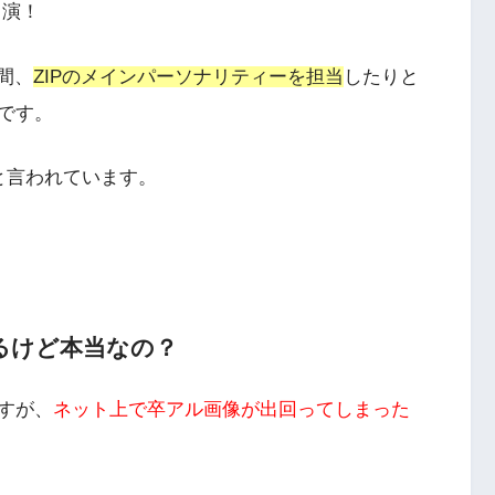
出演！
年間、
ZIPのメインパーソナリティーを担当
したりと
です。
と言われています。
るけど本当なの？
すが、
ネット上で卒アル画像が出回ってしまった