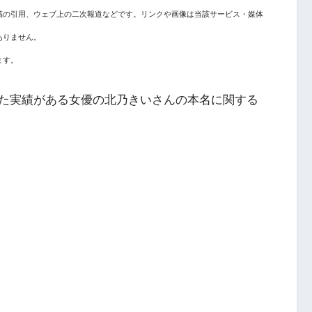
稿の引用、ウェブ上の二次報道などです。リンクや画像は当該サービス・媒体
ありません。
ます。
た実績がある
女優の北乃きいさんの本名に関する