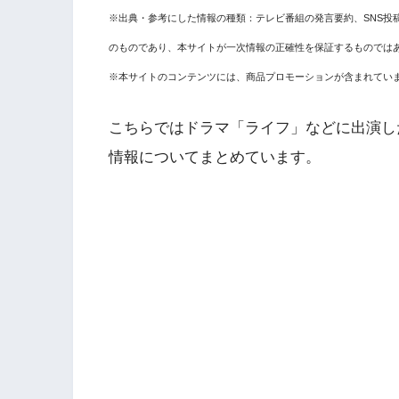
※出典・参考にした情報の種類：テレビ番組の発言要約、SNS投
のものであり、本サイトが一次情報の正確性を保証するものでは
※本サイトのコンテンツには、商品プロモーションが含まれてい
こちらではドラマ「ライフ」などに出演し
情報
についてまとめています。