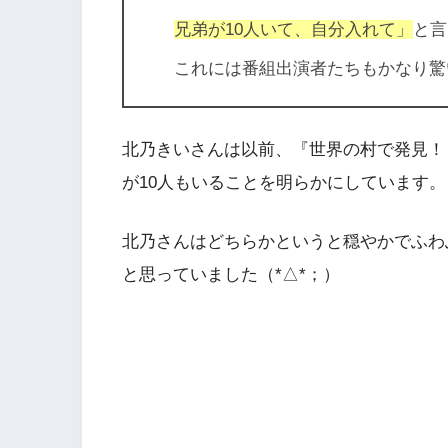
兄弟が10人いて、自分入れて」
と言
これには番組出演者たちもかなり驚
北乃きいさんは以前、
『世界の村で発見！
が10人もいることを明らかにしています。
北乃さんはどちらかというと穏やかでふわ
と思っていました（*△*；）