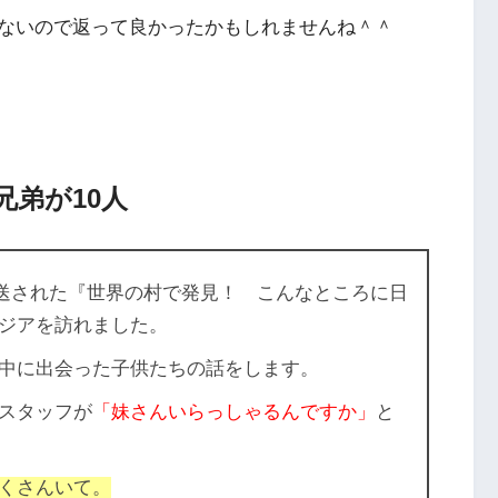
ないので返って良かったかもしれませんね＾＾
弟が10人
に放送された『世界の村で発見！ こんなところに日
ジアを訪れました。
中に出会った子供たちの話をします。
スタッフが
「妹さんいらっしゃるんですか」
と
くさんいて。