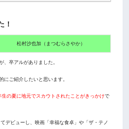
た！
松村沙也加（まつむらさやか）
が、卒アルがありました。
的にご紹介したいと思います。
年生の夏に地元でスカウトされたことがきっかけ
で
としてデビュー
し、映画「幸福な食卓」や「ザ・テノ