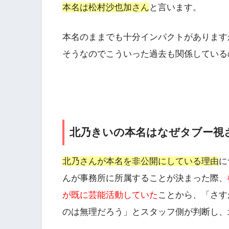
本名は松村沙也加さん
と言います。
本名のままでも十分インパクトがあります
そうなのでこういった過去も関係している
北乃きいの本名はなぜタブー視
北乃さんが本名を非公開にしている理由
に
んが事務所に所属することが決まった際、
が既に芸能活動していた
ことから、
「さす
のは無理だろう」とスタッフ側が判断
し、