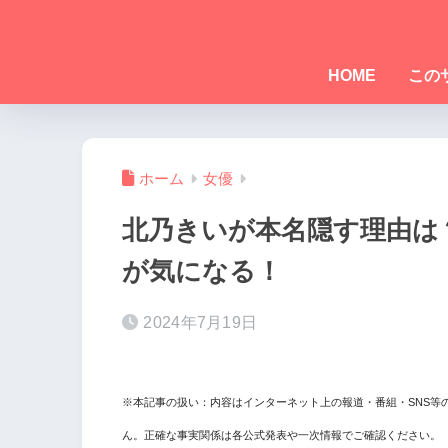
HOME
この
ホーム
女優
北乃きいが本名隠す理由は
が気になる！
2024年7月19日
※本記事の扱い：内容はインターネット上の報道・番組・SNS等
ん。正確な事実関係は各公式発表や一次情報でご確認ください。