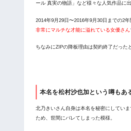
ール 真実の物語」など様々な人気作品に
2014年9月29日〜2016年9月30日までの2
非常にマルチな才能に溢れている女優さん
ちなみに
ZIPの降板理由は契約終了
だった
本名を松村沙也加という噂もあ
北乃きいさん自身は本名を秘密にしていま
ため、世間にバレてしまった模様。