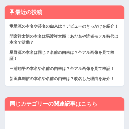
最近の投稿
竜星涼の本名や芸名の由来は？デビューのきっかけを紹介！
間宮祥太朗の本名は馬渡祥太郎！あだ名や読者モデル時代は
本名で活動？
星野源の本名は同じ？名前の由来は？卒アル画像を見て検
証！
三浦翔平の本名や名前の由来は？卒アル画像を見て検証！
新田真剣佑の本名や名前の由来は？改名した理由を紹介！
同じカテゴリーの関連記事はこちら