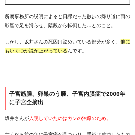
所属事務所の説明によると日課だった散歩の帰り道に雨の
影響で足を滑らせ、階段から転倒した…とのこと。
しかし、坂井さんの死因は謎めいている部分が多く、
他に
もいくつか説が上がっている
んです。
子宮筋腫、卵巣のう腫、子宮内膜症で2006年
に子宮全摘出
坂井さんが
入院していたのはガンの治療のため。
亡くなる前の年に子宮癌が見つかり、手術は成功したもの