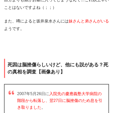
ことはないですよね（；；）
また、噂によると坂井泉水さんには
妹さんと弟さんがいる
ようです。
死因は脳挫傷らしいけど、他にも説がある？死
の真相を調査【画像あり】
2007年5月26日に
入院先の慶應義塾大学病院の
階段から転落し、翌27日に脳挫傷のため息を引
き取りました
。