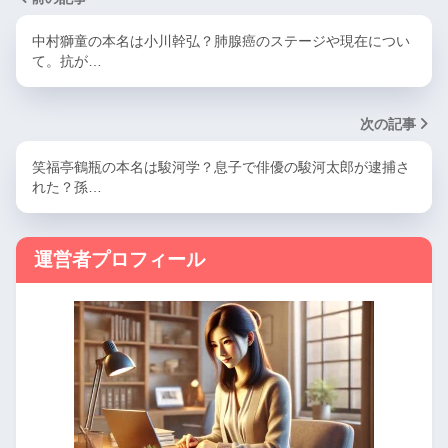
中村獅童の本名は小川幹弘？肺腺癌のステージや現在につい
て。抗が…
次の記事
笑福亭鶴瓶の本名は駿河学？息子で俳優の駿河太郎が逮捕さ
れた？孫…
運営者プロフィール