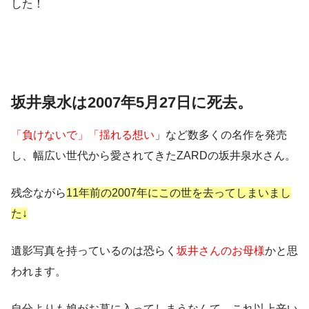
した！
坂井泉水は2007年5月27日に死去。
「負けないで」「揺れる想い
」など数多くの名作を発売
し、幅広い世代から愛されてきたZARDの坂井泉水さん。
残念ながら
11年前の2007年にこの世を去ってしまいまし
た↓
遺影写真を持っているのは恐らく
坂井さんのお母様
かと思
われます。
自分よりも娘がお墓に入ってしまうなんて…これ以上辛い