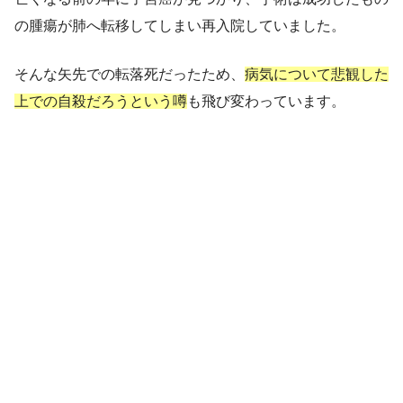
の
腫瘍が肺へ転移
してしまい再入院していました。
そんな矢先での転落死だったため、
病気について悲観した
上での自殺だろうという噂
も飛び変わっています。