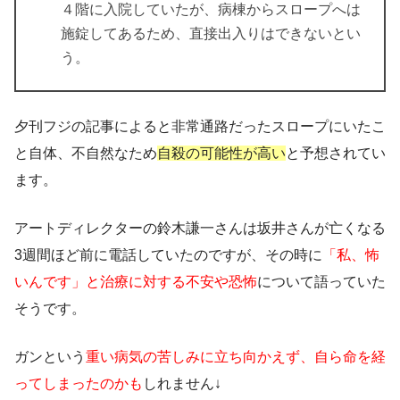
４階に入院していたが、
病棟からスロープへは
施錠してあるため、直接出入りはできない
とい
う。
夕刊フジの記事によると非常通路だったスロープにいたこ
と自体、不自然なため
自殺の可能性が高い
と予想されてい
ます。
アートディレクターの鈴木謙一さんは坂井さんが亡くなる
3週間ほど前に電話していたのですが、その時に
「私、怖
いんです」と治療に対する不安や恐怖
について語っていた
そうです。
ガンという
重い病気の苦しみに立ち向かえず、自ら命を経
ってしまったのかも
しれません↓