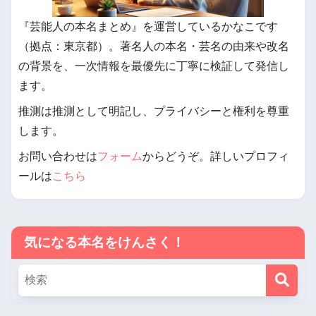
『芸能人の本名まとめ』を運営しているかなこです
（拠点：東京都）。著名人の本名・芸名の由来や改名
の背景を、一次情報を最優先に丁寧に検証して発信し
ます。
推測は推測として明記し、プライバシーと権利を尊重
します。
お問い合わせは
フォーム
からどうぞ。詳しいプロフィ
ールは
こちら
気になる本名をけんさく！