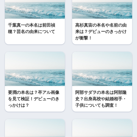
千葉真一の本名は前田禎
高杉真宙の本名や名前の由
穂？芸名の由来について
来は？デビューのきっかけ
が衝撃！
要潤の本名は？卒アル画像
阿部サダヲの本名は阿部隆
を見て検証！デビューのき
史？出身高校や結婚相手・
っかけは？
子供についても調査！