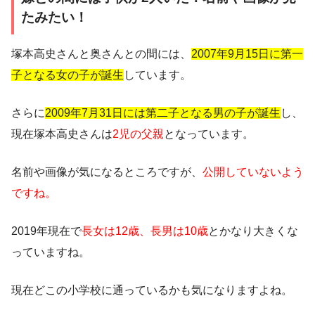
たみたい！
塚本高史さんと奥さんとの間には、
2007年9月15日に第一
子となる女の子が誕生
しています。
さらに
2009年7月31日には第二子となる男の子が誕生
し、
現在塚本高史さんは
2児の父親
となっています。
名前や画像が気になるところですが、
公開していないよう
ですね。
2019年現在で
長女は12歳、長男は10歳
とかなり大きくな
っていますね。
現在どこの小学校に通っているかも気になりますよね。