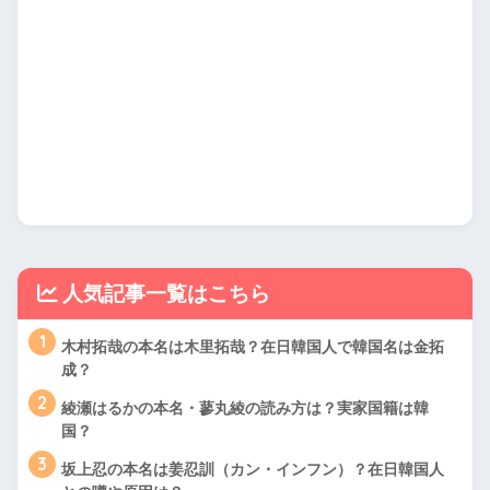
人気記事一覧はこちら
1
木村拓哉の本名は木里拓哉？在日韓国人で韓国名は金拓
成？
2
綾瀬はるかの本名・蓼丸綾の読み方は？実家国籍は韓
国？
3
坂上忍の本名は姜忍訓（カン・インフン）？在日韓国人