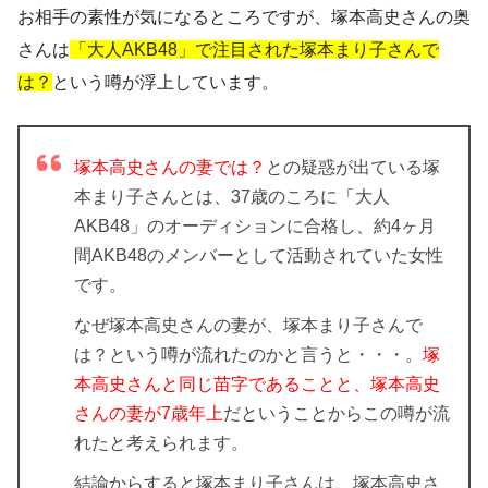
お相手の素性が気になるところですが、塚本高史さんの奥
さんは
「大人AKB48」で注目された塚本まり子さんで
は？
という噂が浮上しています。
塚本高史さんの妻では？
との疑惑が出ている塚
本まり子さんとは、37歳のころに「大人
AKB48」のオーディションに合格し、約4ヶ月
間AKB48のメンバーとして活動されていた女性
です。
なぜ塚本高史さんの妻が、塚本まり子さんで
は？という噂が流れたのかと言うと・・・。
塚
本高史さんと同じ苗字であることと、塚本高史
さんの妻が7歳年上
だということからこの噂が流
れたと考えられます。
結論からすると塚本まり子さんは、塚本高史さ