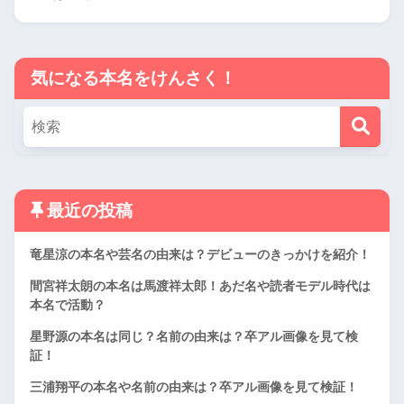
気になる本名をけんさく！
最近の投稿
竜星涼の本名や芸名の由来は？デビューのきっかけを紹介！
間宮祥太朗の本名は馬渡祥太郎！あだ名や読者モデル時代は
本名で活動？
星野源の本名は同じ？名前の由来は？卒アル画像を見て検
証！
三浦翔平の本名や名前の由来は？卒アル画像を見て検証！