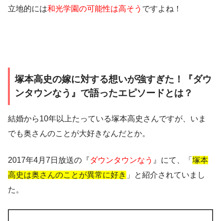
立地的には
和光学園の可能性は高そう
ですよね！
塚本高史の嫁に対する想いが強すぎた！『ダウ
ンタウンなう』で語ったエピソードとは？
結婚から10年以上たっている
塚本高史さんですが、いま
でも奥さんのことが大好きなんだとか。
2017年4月7日放送の『
ダウンタウンなう
』にて、「
塚本
高史は奥さんのことが異常に好き
」と紹介されていまし
た。