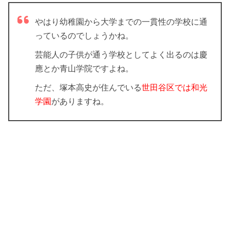
やはり幼稚園から大学までの一貫性の学校に通
っているのでしょうかね。
芸能人の子供が通う学校としてよく出るのは慶
應とか青山学院ですよね。
ただ、塚本高史が住んでいる
世田谷区では和光
学園
がありますね。