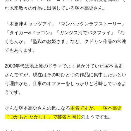
れ以来数々の作品に出演している塚本高史さん。
『木更津キャッツアイ』『マンハッタンラブストーリー』
『タイガー&ドラゴン』『ガンジス河でバタフライ』『な
くもんか』『監獄のお姫さま』など、クドカン作品の常連
でもあります。
2000年代は地上波のドラマでよく見かけていた
塚本高史
さんですが、現在はその時ひとつの作品に集中したいとい
う理由から、仕事のオファーをしっかりと吟味しているよ
うです。
そんな塚本高史さんの気になる
本名ですが、「塚本高史
（つかもと たかし）」で芸名と同じ
のようですね。