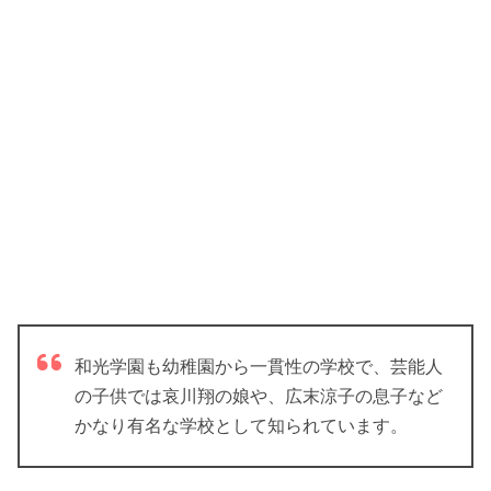
和光学園も幼稚園から一貫性の学校で、芸能人
の子供では哀川翔の娘や、広末涼子の息子など
かなり有名な学校として知られています。