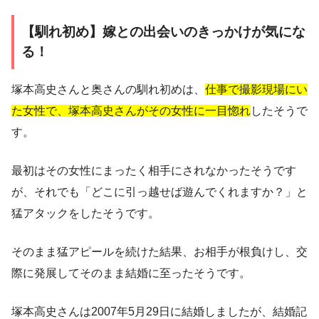
【馴れ初め】嫁との出会いのきっかけが気にな
る！
塚本高史さんと奥さんの馴れ初めは、
仕事で撮影現場にい
た女性で、塚本高史さんがその女性に一目惚れ
したそうで
す。
最初はその女性にまったく相手にされなかったそうです
が、それでも「
どこに引っ越せば遊んでくれますか？
」と
猛アタックをしたそうです。
そのまま猛アピールを続けた結果、お相手が根負けし、交
際に発展してそのまま結婚に至ったそうです。
塚本高史さんは2007年5月29日に結婚しましたが、結婚記