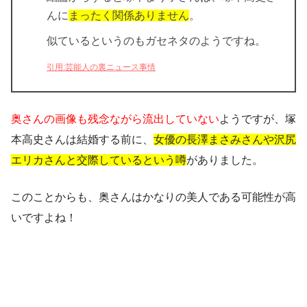
んに
まったく関係ありません
。
似ているというのも
ガセネタ
のようですね。
引用:芸能人の裏ニュース事情
奥さんの画像も残念ながら流出していない
ようですが、塚
本高史さんは結婚する前に、
女優の長澤まさみさんや沢尻
エリカさんと交際しているという噂
がありました。
このことからも、奥さんはかなりの美人である可能性が高
いですよね！