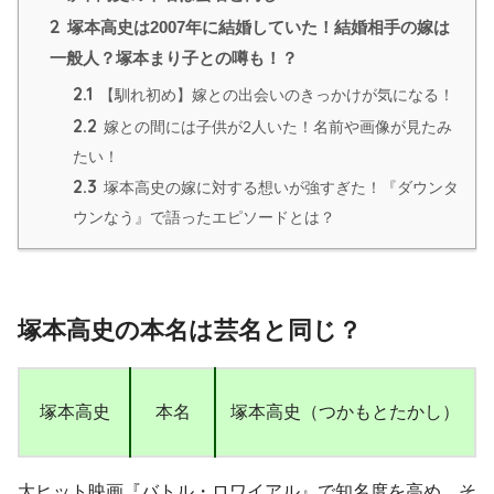
2
塚本高史は2007年に結婚していた！結婚相手の嫁は
一般人？塚本まり子との噂も！？
2.1
【馴れ初め】嫁との出会いのきっかけが気になる！
2.2
嫁との間には子供が2人いた！名前や画像が見たみ
たい！
2.3
塚本高史の嫁に対する想いが強すぎた！『ダウンタ
ウンなう』で語ったエピソードとは？
塚本高史の本名は芸名と同じ？
塚本高史
本名
塚本高史（つかもとたかし）
大ヒット映画『バトル・ロワイアル』で知名度を高め、そ