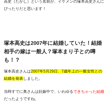
高史（たかし）
という名前が、イケメンの塚本高史さんに
ぴったりだと思います！
塚本高史は2007年に結婚していた！結婚
相手の嫁は一般人？塚本まり子との噂
も！？
塚本高史さんは
2007年5月29日、7歳年上の一般女性との
結婚を発表
しました。
当時すでに奥さんは妊娠中で、いわゆる
できちゃった結婚
だったようですね。