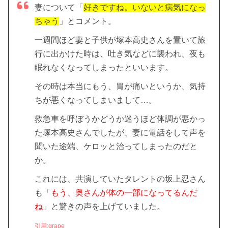
妻について「
好きですね。いないと病気になっ
ちゃう
」とコメント。
一週間ほど妻と子供が塚本高史さんを置いて旅
行に出かけた時は、吐き気などに襲われ、夜も
眠れなくなってしまったといいます。
その時は本当にもう、胃が痛いというか、気持
ちが悪くなってしまいまして…。
救急車を呼ぼうかどうか迷うほど体調が悪かっ
た塚本高史さんでしたが、妻に電話をして声を
聞いた途端、ケロッと治ってしまったのだと
か。
これには、共演していたタレントの坂上忍さん
も「
もう、奥さんが体の一部になってるんだ
ね
」と驚きの声を上げていました。
引用:grape