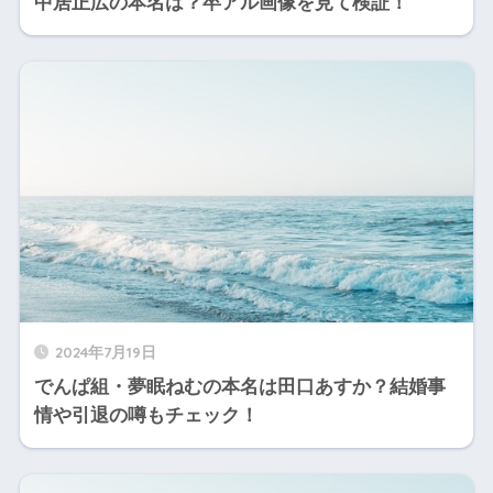
中居正広の本名は？卒アル画像を見て検証！
2024年7月19日
でんぱ組・夢眠ねむの本名は田口あすか？結婚事
情や引退の噂もチェック！