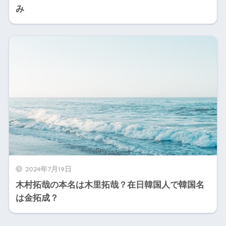
み
2024年7月19日
木村拓哉の本名は木里拓哉？在日韓国人で韓国名
は金拓成？