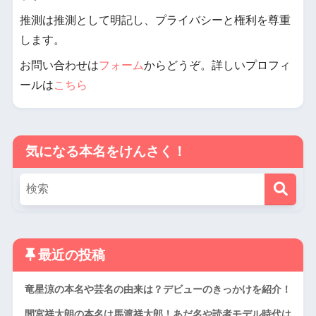
推測は推測として明記し、プライバシーと権利を尊重
します。
お問い合わせは
フォーム
からどうぞ。詳しいプロフィ
ールは
こちら
気になる本名をけんさく！
最近の投稿
竜星涼の本名や芸名の由来は？デビューのきっかけを紹介！
間宮祥太朗の本名は馬渡祥太郎！あだ名や読者モデル時代は