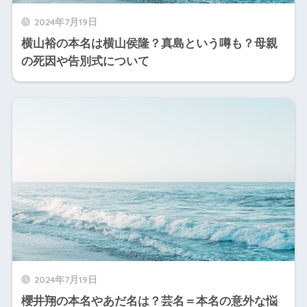
2024年7月19日
横山裕の本名は横山侯隆？真島という噂も？母親
の死因や告別式について
2024年7月19日
櫻井翔の本名やあだ名は？芸名＝本名の意外な悩