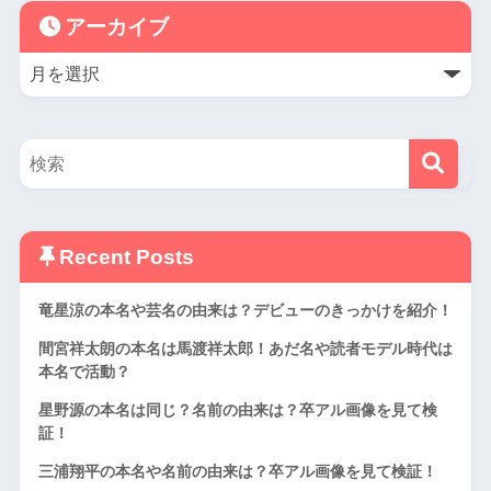
アーカイブ
Recent Posts
竜星涼の本名や芸名の由来は？デビューのきっかけを紹介！
間宮祥太朗の本名は馬渡祥太郎！あだ名や読者モデル時代は
本名で活動？
星野源の本名は同じ？名前の由来は？卒アル画像を見て検
証！
三浦翔平の本名や名前の由来は？卒アル画像を見て検証！