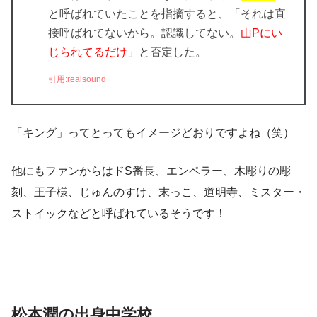
と呼ばれていたことを指摘すると、「それは直
接呼ばれてないから。認識してない。
山Pにい
じられてるだけ
」と否定した。
引用:realsound
「キング」ってとってもイメージどおりですよね（笑）
他にもファンからはドS番長、エンペラー、木彫りの彫
刻、王子様、じゅんのすけ、末っこ、道明寺、ミスター・
ストイックなどと呼ばれているそうです！
松本潤の出身中学校