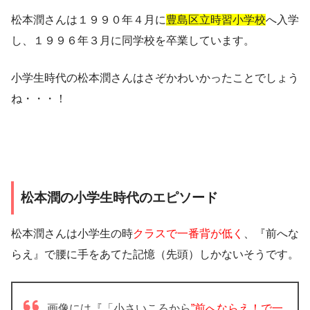
松本潤さんは１９９０年４月に
豊島区立時習小学校
へ入学
し、１９９６年３月に同学校を卒業しています。
小学生時代の松本潤さんはさぞかわいかったことでしょう
ね・・・！
松本潤の小学生時代のエピソード
松本潤さんは小学生の時
クラスで一番背が低く
、『前へな
らえ』で腰に手をあてた記憶（先頭）しかないそうです。
画像には『「小さいころから
”前へならえ！で一