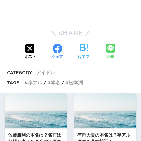
SHARE
LINE
ポスト
シェア
はてブ
CATEGORY :
アイドル
TAGS :
卒アル
本名
松本潤
佐藤勝利の本名は？名前は
有岡大貴の本名は？卒アル