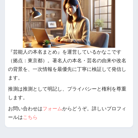
『芸能人の本名まとめ』を運営しているかなこです
（拠点：東京都）。著名人の本名・芸名の由来や改名
の背景を、一次情報を最優先に丁寧に検証して発信し
ます。
推測は推測として明記し、プライバシーと権利を尊重
します。
お問い合わせは
フォーム
からどうぞ。詳しいプロフィ
ールは
こちら