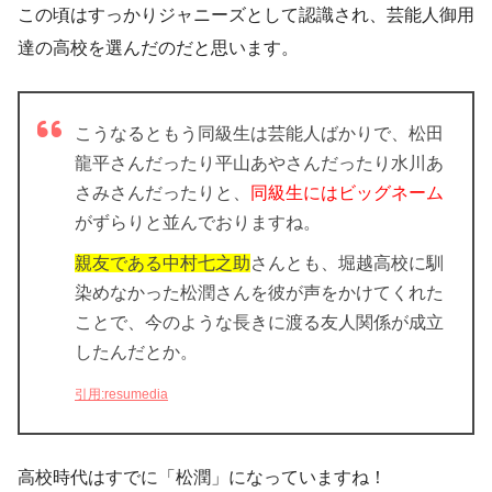
この頃はすっかりジャニーズとして認識され、芸能人御用
達の高校を選んだのだと思います。
こうなるともう同級生は芸能人ばかりで、松田
龍平さんだったり平山あやさんだったり水川あ
さみさんだったりと、
同級生にはビッグネーム
がずらりと並んでおりますね。
親友である中村七之助
さんとも、堀越高校に馴
染めなかった松潤さんを彼が声をかけてくれた
ことで、今のような長きに渡る友人関係が成立
したんだとか。
引用:resumedia
高校時代はすでに「松潤」になっていますね！