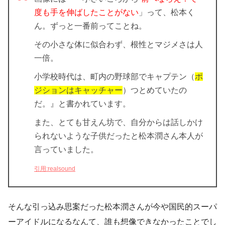
度も手を伸ばしたことがない
」って、松本く
ん。ずっと一番前ってことね。
その小さな体に似合わず、根性とマジメさは人
一倍。
小学校時代は、町内の野球部でキャプテン
（
ポ
ジションはキャッチャー
）つとめていたの
だ。』と書かれています。
また、とても甘えん坊で、自分からは話しかけ
られないような子供だったと松本潤さん本人が
言っていました。
引用:realsound
そんな引っ込み思案だった松本潤さんが今や国民的スーパ
ーアイドルになるなんて、誰も想像できなかったことでし