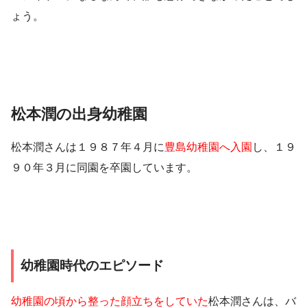
ょう。
松本潤の出身幼稚園
松本潤さんは１９８７年４月に
豊島幼稚園へ入園
し、１９
９０年３月に同園を卒園しています。
幼稚園時代のエピソード
幼稚園の頃から整った顔立ちをしていた
松本潤さんは、バ