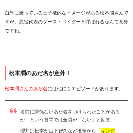
白馬に乗っている王子様的なイメージがある松本潤さんで
すが、悪役代表のダース・ベイダーと呼ばれるなんて意外
ですね。
松本潤のあだ名が意外！
松本潤さんのあだ名
には他にもエピソードがあります。
名前に関係ないあだ名をつけられたことがある
か、という質問では
全員が「ない」と回答
。
櫻井は松本が山下智久など後輩から「
キング
」