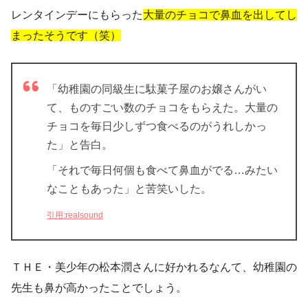
レンタインデーにもらった
大量のチョコで鼻血を出してし
まったそうです（笑）
「幼稚園の同級生に駄菓子屋のお嬢さんがい
て、ものすごい数のチョコをもらえた。大量の
チョコを毎日少しずつ食べるのがうれしかっ
た」と告白。
「それで毎日何個も食べて鼻血がでる…みたい
なこともあった」と苦笑いした。
引用:realsound
ＴＨＥ・美少年の松本潤さんに好かれるなんて、幼稚園の
先生も鼻が高かったことでしょう。