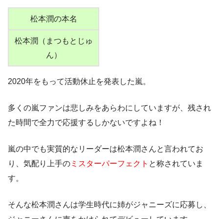
松本潤の本名
松本潤（まつもとじゅ
ん）
2020年をもって活動休止を発表した嵐。
多くの嵐ファンは悲しみをあらわにしていますが、残され
た時間で全力で応援するしかないですよね！
嵐の中でも実質的なリーダーは松本潤さんと言われてお
り、気配り上手の
ミスターパーフェクト
と称されていま
す。
そんな松本潤さんは学生時代に姉がジャニーズに応募し、