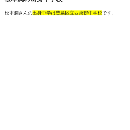
松本潤さんの
出身中学は豊島区立西巣鴨中学校
です。