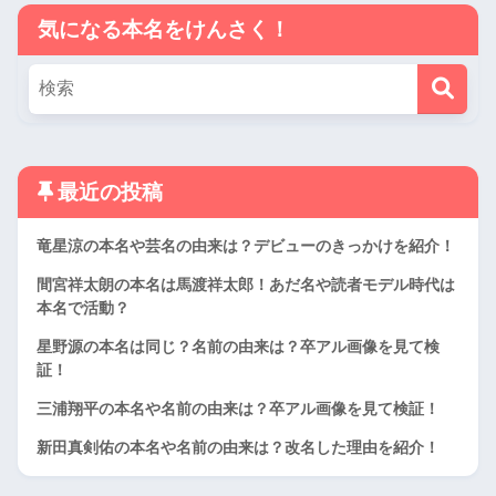
気になる本名をけんさく！
最近の投稿
竜星涼の本名や芸名の由来は？デビューのきっかけを紹介！
間宮祥太朗の本名は馬渡祥太郎！あだ名や読者モデル時代は
本名で活動？
星野源の本名は同じ？名前の由来は？卒アル画像を見て検
証！
三浦翔平の本名や名前の由来は？卒アル画像を見て検証！
新田真剣佑の本名や名前の由来は？改名した理由を紹介！