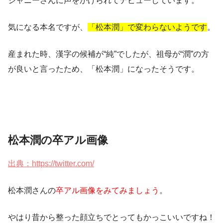
ジャニーさんに声をかけられてデビューしています。
気になる本名ですが、
「松本潤」で変わらないようです
。
産まれた時、漢字の候補が“純”でしたが、祖母が“潤”の方
が良いと言ったため、「松本潤」になったそうです。
松本潤の卒アル画像
出典：https://twitter.com/
松本潤さんの
卒アル画像をみてみましょう
。
やはり昔から整った顔立ちでとってもかっこいいですね！