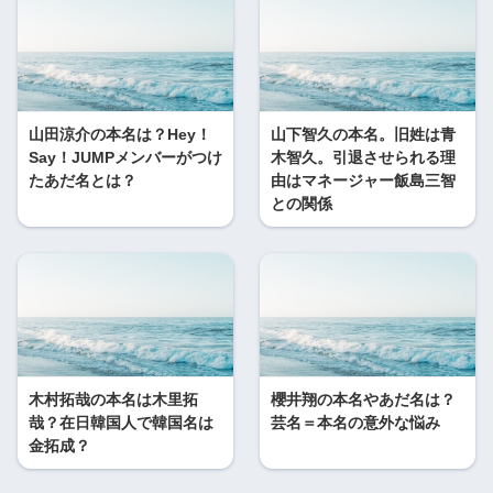
山田涼介の本名は？Hey！
山下智久の本名。旧姓は青
Say！JUMPメンバーがつけ
木智久。引退させられる理
たあだ名とは？
由はマネージャー飯島三智
との関係
木村拓哉の本名は木里拓
櫻井翔の本名やあだ名は？
哉？在日韓国人で韓国名は
芸名＝本名の意外な悩み
金拓成？