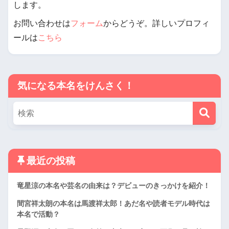
します。
お問い合わせは
フォーム
からどうぞ。詳しいプロフィ
ールは
こちら
気になる本名をけんさく！
最近の投稿
竜星涼の本名や芸名の由来は？デビューのきっかけを紹介！
間宮祥太朗の本名は馬渡祥太郎！あだ名や読者モデル時代は
本名で活動？