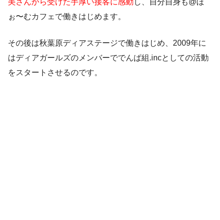
美さんから受けた手厚い接客に感動
し、自分自身も@ほ
ぉ〜むカフェで働きはじめます。
その後は秋葉原ディアステージで働きはじめ、
2009年に
はディアガールズのメンバーででんぱ組.incとしての活動
をスタート
させるのです。