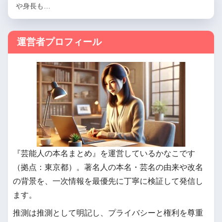
や身長も…
運営者プロフィール
『芸能人の本名まとめ』を運営しているかなこです
（拠点：東京都）。著名人の本名・芸名の由来や改名
の背景を、一次情報を最優先に丁寧に検証して発信し
ます。
推測は推測として明記し、プライバシーと権利を尊重