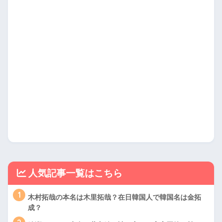
人気記事一覧はこちら
1
木村拓哉の本名は木里拓哉？在日韓国人で韓国名は金拓
成？