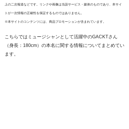
上の二次報道などです。リンクや画像は当該サービス・媒体のものであり、本サイ
トが一次情報の正確性を保証するものではありません。
※本サイトのコンテンツには、商品プロモーションが含まれています。
こちらでは
ミュージシャンとして活躍中のGACKTさん
（身長：180cm）の本名に関する情報
についてまとめてい
ます。