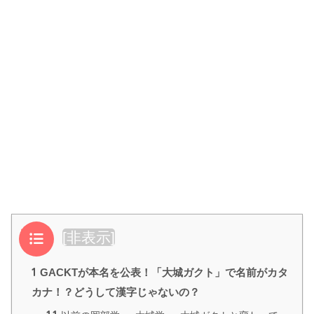
目次
[
非表示
]
1
GACKTが本名を公表！「大城ガクト」で名前がカタ
カナ！？どうして漢字じゃないの？