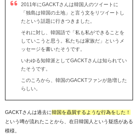
2011年にGACKTさんは韓国人のツイートに
「独島は韓国の土地」と言う文をリツイートし
たという話題に行きつきました。
それに対し、韓国語で「私も私ができることを
していこうと思う。私たちは家族だ」というメ
ッセージを書いたそうです。
いわゆる知韓派としてGACKTさんは知られてい
たそうです。
このころから、韓国のGACKTファンが急増した
らしい。
GACKTさんは過去に
韓国を贔屓するような行為をした！
という噂が流れたことから、在日韓国人という疑惑がある
模様。