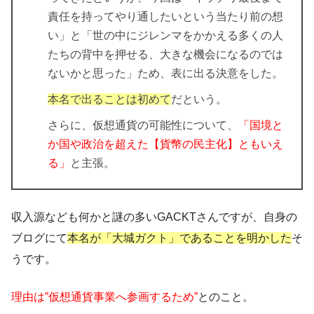
責任を持ってやり通したいという当たり前の想
い」
と
「世の中にジレンマをかかえる多くの人
たちの背中を押せる、大きな機会になるのでは
ないかと思った」
ため、表に出る決意をした。
本名で出ることは初めて
だという。
さらに、仮想通貨の可能性について、
「国境と
か国や政治を超えた【貨幣の民主化】ともいえ
る」
と主張。
収入源なども何かと謎の多いGACKTさんですが、自身の
ブログにて
本名が「大城ガクト」であることを明かした
そ
うです。
理由は”仮想通貨事業へ参画するため”
とのこと。