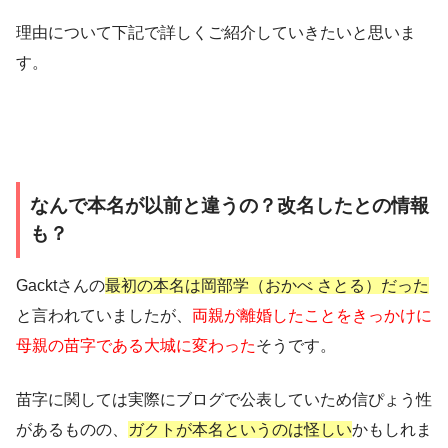
理由について下記で詳しくご紹介していきたいと思いま
す。
なんで本名が以前と違うの？改名したとの情報
も？
Gacktさんの
最初の本名は岡部学（おかべ さとる）だった
と言われていましたが、
両親が離婚したことをきっかけに
母親の苗字である大城に変わった
そうです。
苗字に関しては実際にブログで公表していため信ぴょう性
があるものの、
ガクトが本名というのは怪しい
かもしれま