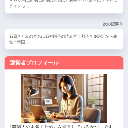
きゃりーぱみゅぱみゅの本名は竹村桐子？読み方は？キャロ
ラインっ…
次の記事
石原さとみの本名は石神国子の読み方！邦子？免許証から発
覚？韓国…
運営者プロフィール
『芸能人の本名まとめ』を運営しているかなこです