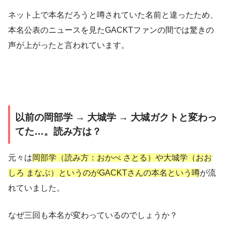
ネット上で本名だろうと噂されていた名前と違った
ため、
本名公表のニュースを見たGACKTファンの間では驚きの
声が上がったと言われています。
以前の岡部学 → 大城学 → 大城ガクトと変わっ
てた…。読み方は？
元々は
岡部学（読み方：おかべ さとる）や大城学（おお
しろ まなぶ）というのがGACKTさんの本名という噂
が流
れていました。
なぜ三回も本名が変わっているのでしょうか？