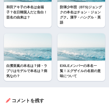
和田アキ子の本名は金福
防弾少年団（BTS)ジョング
子？在日韓国人だと告白！
クの本名はチョン・ジョン
芸名の由来は？
グク。漢字・ハングル・英
語
白濱亜嵐の本名は？姉・ラ
EXILEメンバーの本名一
ブリはモデルで本名は？病
覧！エグザイルの名前の意
気なの？
味について
コメントを残す