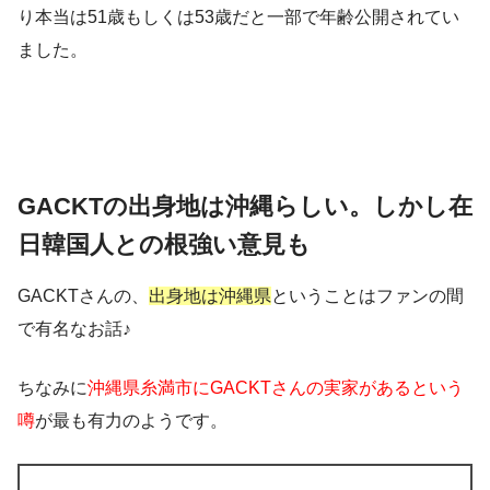
り本当は51歳もしくは53歳だと一部で年齢公開されてい
ました。
GACKTの出身地は沖縄らしい。しかし在
日韓国人との根強い意見も
GACKTさんの、
出身地は沖縄県
ということはファンの間
で有名なお話♪
ちなみに
沖縄県糸満市にGACKTさんの実家があるという
噂
が最も有力のようです。