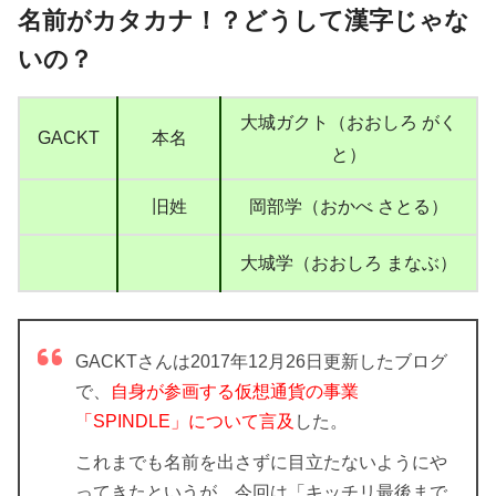
名前がカタカナ！？どうして漢字じゃな
いの？
大城ガクト（おおしろ がく
GACKT
本名
と）
旧姓
岡部学（おかべ さとる）
大城学（おおしろ まなぶ）
GACKTさんは2017年12月26日更新したブログ
で、
自身が参画する仮想通貨の事業
「SPINDLE」について言及
した。
これまでも名前を出さずに目立たないようにや
ってきたというが、今回は
「キッチリ最後まで