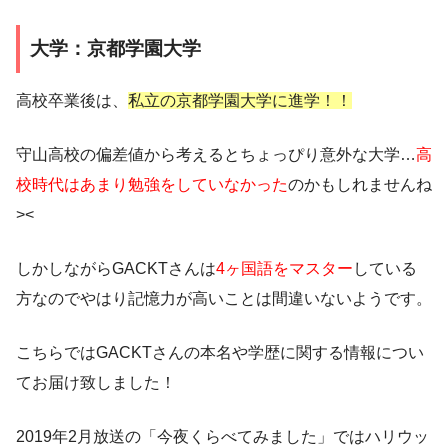
大学：京都学園大学
高校卒業後は、
私立の京都学園大学に進学！！
守山高校の偏差値から考えるとちょっぴり意外な大学…
高
校時代はあまり勉強をしていなかった
のかもしれませんね
><
しかしながらGACKTさんは
4ヶ国語をマスター
している
方なのでやはり記憶力が高いことは間違いないようです。
こちらでは
GACKTさんの本名や学歴に関する情報
につい
てお届け致しました！
2019年2月放送の「今夜くらべてみました」ではハリウッ