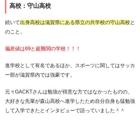
高校：守山高校
続いて
出身高校は滋賀県にある県立の共学校の守山高校
と
のこと。
偏差値は69と超難関の学校！！！
進学校として有名であるほか、スポーツに関してはサッカ
ー部が滋賀県内では強豪です。
元々GACKTさんは勉強が得意な方ではなかったものの、
大好きな先輩が森山高校へ進学したため自分自身も猛勉強
して入学できた
とインタビューで語っていました＾＾