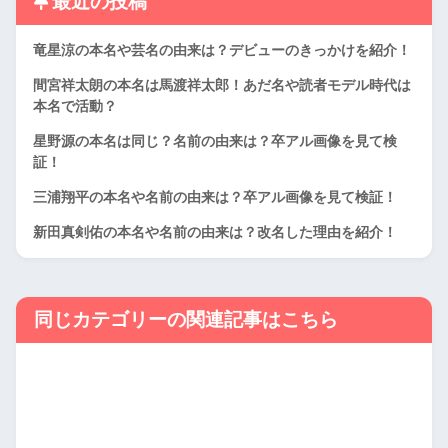
最近の投稿
竜星涼の本名や芸名の由来は？デビューのきっかけを紹介！
間宮祥太朗の本名は馬渡祥太郎！あだ名や読者モデル時代は
本名で活動？
星野源の本名は同じ？名前の由来は？卒アル画像を見て検
証！
三浦翔平の本名や名前の由来は？卒アル画像を見て検証！
新田真剣佑の本名や名前の由来は？改名した理由を紹介！
同じカテゴリーの関連記事はこちら