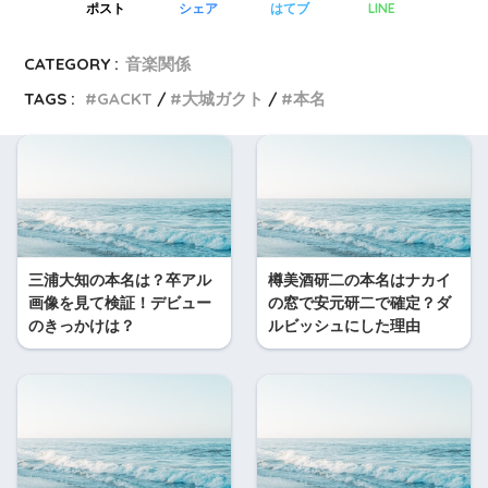
LINE
ポスト
シェア
はてブ
CATEGORY :
音楽関係
TAGS :
GACKT
大城ガクト
本名
三浦大知の本名は？卒アル
樽美酒研二の本名はナカイ
画像を見て検証！デビュー
の窓で安元研二で確定？ダ
のきっかけは？
ルビッシュにした理由