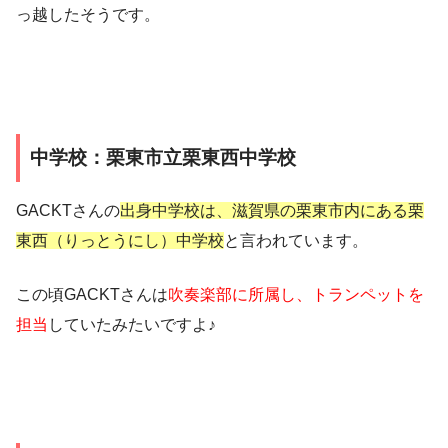
っ越したそうです。
中学校：栗東市立栗東西中学校
GACKTさんの
出身中学校は、滋賀県の栗東市内にある栗
東西（りっとうにし）中学校
と言われています。
この頃GACKTさんは
吹奏楽部に所属し、トランペットを
担当
していたみたいですよ♪